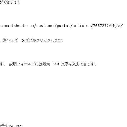
ができます]
smartsheet.com/customer/portal/articles/765727)の列タイ
 または、列ヘッダーをダブルクリックします。

 説明フィールドには最大 250 文字を入力できます。

表示するには:
