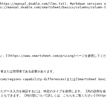
https://manual.dxable.com/llms.txt). Markdown versions o
s://manual.dxable.com/smartsheet/basics/columns/column-t
https://www.smartsheet.com/pricing)ページを参照してくだ
者または管理者である必要があります。

eet.com/regions-capability-differences)または[Smarts
を保証するには、特定のタイプを使用します。 [列の説明を追加して、](https
こともできます。 [列の型について詳しくは、こちらをご覧ください](https://help.