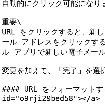
自動的にクリック可能になりま
重要\

URL をクリックすると、新
ール アドレスをクリックす
ル アプリで新しい電子メール
変更を加えて、「完了」を選択
#### URL をフォーマットする <
id="o9rji29bed58"></a>
