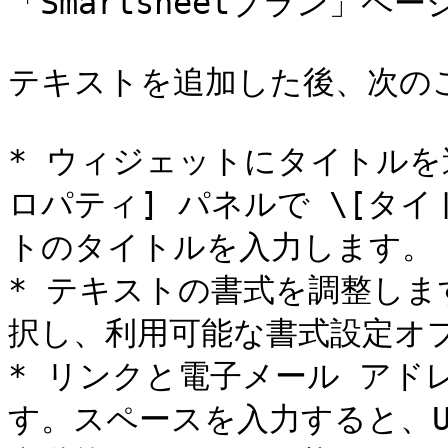
「Smartsheetプラン」ペ
テキストを追加した後、次のこ
* ウィジェットにタイトルを
ロパティ] パネルで \[タ
トのタイトルを入力します。

* テキストの書式を調整し
択し、利用可能な書式設定オプ
* リンクと電子メール ア
す。スペースを入力すると、U