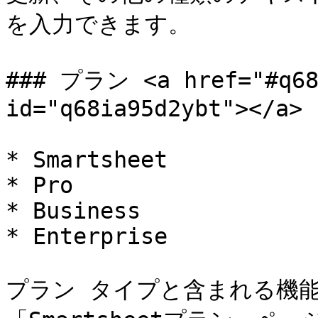
を入力できます。

### プラン <a href="#q68i
id="q68ia95d2ybt"></a>

* Smartsheet

* Pro

* Business

* Enterprise

プラン タイプと含まれる機能