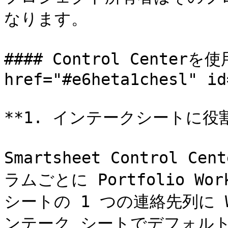
なります。

#### Control Centerを
href="#e6heta1chesl" id
**1. インテークシートに役割
Smartsheet Control
ラムごとに Portfolio W
シートの 1 つの連絡先列に 
ンテーク シートでデフォルトの