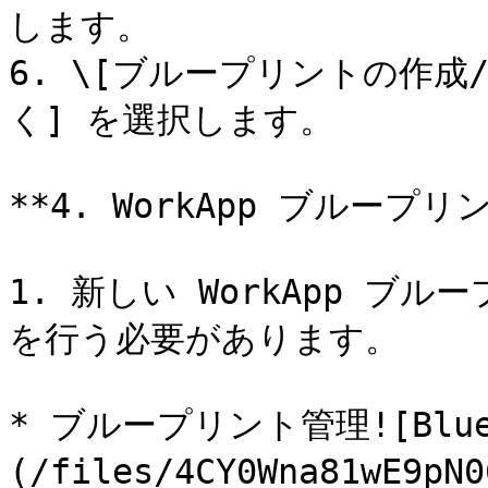
します。

6. \[ブループリントの作成/更
く] を選択します。

**4. WorkApp ブループリ
1. 新しい WorkApp 
を行う必要があります。

* ブループリント管理![Bluepr
(/files/4CY0Wna81wE