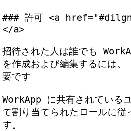
### 許可 <a href="#dilgn
</a>

招待された人は誰でも WorkAp
を作成および編集するには、 Sma
要です

WorkApp に共有されてい
て割り当てられたロールに従
す。
