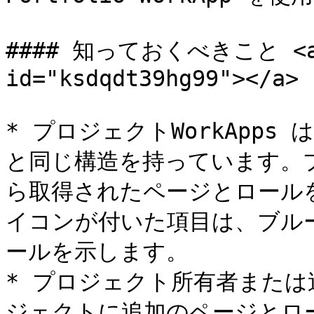
#### 知っておくべきこと <a hr
id="ksdqdt39hg99"></a>

* プロジェクトWorkApp
と同じ構造を持っています。
ら取得されたページとロール
イコンが付いた項目は、ブル
ールを示します。

* プロジェクト所有者また
ジェクトに追加のページとロー