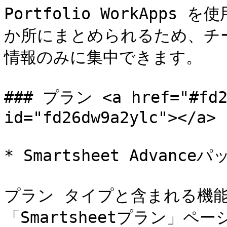
Portfolio WorkApp
か所にまとめられるため、チ
情報のみに集中できます。

### プラン <a href="#fd26
id="fd26dw9a2ylc"></a>

* Smartsheet Advanceパ
プラン タイプと含まれる機能
「Smartsheetプラン」ペ