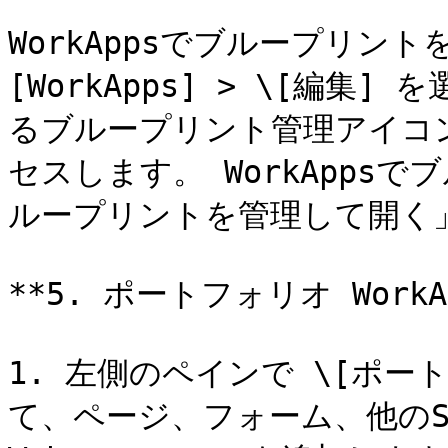
WorkAppsでブループリン
[WorkApps] > \[編
るブループリント管理アイコ
セスします。 WorkApps
ループリントを管理して開く」
**5. ポートフォリオ WorkA
1. 左側のペインで \[ポー
て、ページ、フォーム、他のSm