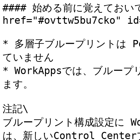
#### 始める前に覚えておいて
href="#ovttw5bu7cko" id
* 多層子ブループリントは Por
ていません

* WorkAppsでは、ブルー
ます。

注記\

ブループリント構成設定に Wo
は、新しいControl Cen