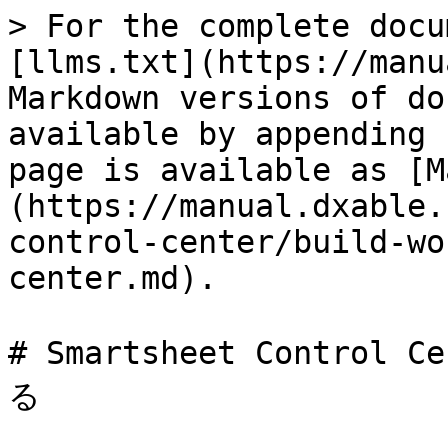
> For the complete docu
[llms.txt](https://manu
Markdown versions of do
available by appending 
page is available as [M
(https://manual.dxable.
control-center/build-wo
center.md).

# Smartsheet Control
る
