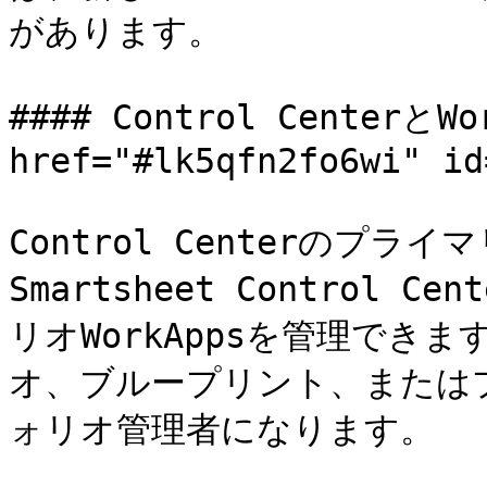
があります。

#### Control CenterとWo
href="#lk5qfn2fo6wi" id
Control Centerのプラ
Smartsheet Control
リオWorkAppsを管理でき
オ、ブループリント、またはプ
ォリオ管理者になります。
