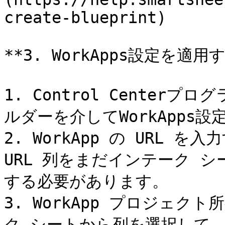
create-blueprint)

**3. WorkApps設定を適用す
1. Control Cente
ルダーを介してWorkApps設
2. WorkApp の URL を
URL 列をまだインテーク 
する必要があります。

3. WorkApp プロジェ
ク シートから列を選択して、W