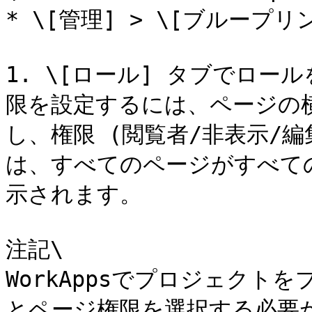
* \[管理] > \[ブループ
1. \[ロール] タブでロ
限を設定するには、ページの
し、権限 (閲覧者/非表示/
は、すべてのページがすべて
示されます。

注記\

WorkAppsでプロジェク
とページ権限を選択する必要が