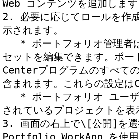
Web コンテンツを追加します
2. 必要に応じてロールを作
示されます。

   * ポートフォリオ管理者は、ポートフォリオ内のすべてのア
セットを編集できます。ポートフ
Centerプログラムのすべ
含まれます。これらの設定はCon
   * ポートフォリオ ユーザーは、プロジェクト リストで共有
されているプロジェクトを表示
3. 画面の右上で\[公開]を
Portfolio WorkApp 