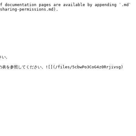
f documentation pages are available by appending `.md` 
sharing-permissions.md).

さい。
