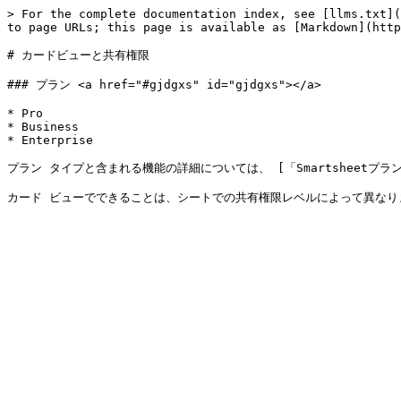
> For the complete documentation index, see [llms.txt](
to page URLs; this page is available as [Markdown](http
# カードビューと共有権限

### プラン <a href="#gjdgxs" id="gjdgxs"></a>

* Pro

* Business

* Enterprise

プラン タイプと含まれる機能の詳細については、 [「Smartsheetプラン」](h