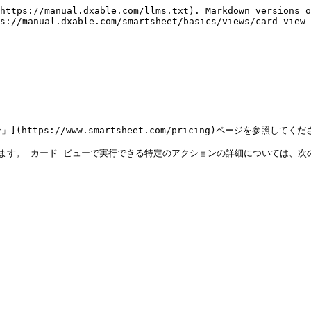
https://manual.dxable.com/llms.txt). Markdown versions o
s://manual.dxable.com/smartsheet/basics/views/card-view-
ttps://www.smartsheet.com/pricing)ページを参照してくだ