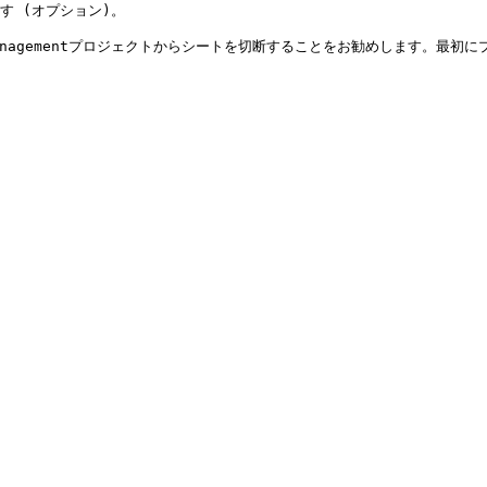
 (オプション)。

Managementプロジェクトからシートを切断することをお勧めします。最