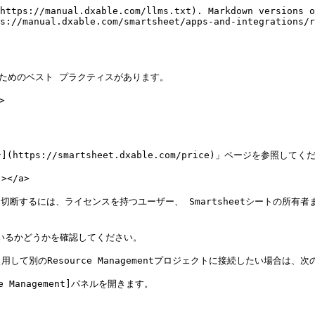
https://manual.dxable.com/llms.txt). Markdown versions o
s://manual.dxable.com/smartsheet/apps-and-integrations/r
するためのベスト プラクティスがあります。



tps://smartsheet.dxable.com/price)」ページを参照してくだ
></a>

から切断するには、ライセンスを持つユーザー、 Smartsheetシートの所有者ま
れているかどうかを確認してください。

別のResource Managementプロジェクトに接続したい場合は、次
Management]パネルを開きます。
