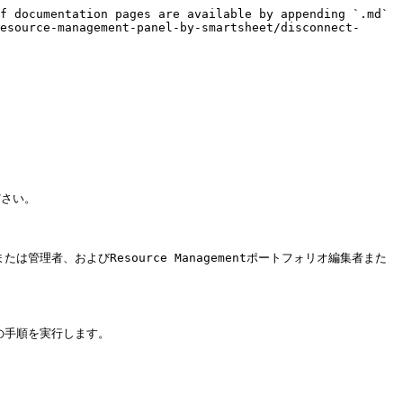
f documentation pages are available by appending `.md` 
esource-management-panel-by-smartsheet/disconnect-
さい。

たは管理者、およびResource Managementポートフォリオ編集者また
の手順を実行します。
