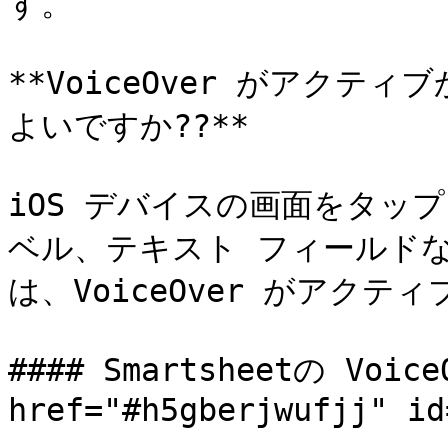
す。

**VoiceOver がアク
よいですか??**

iOS デバイスの画面をタッ
ベル、テキスト フィールドな
は、VoiceOver がアクテ
#### Smartsheetの Voic
href="#h5gberjwufjj" id