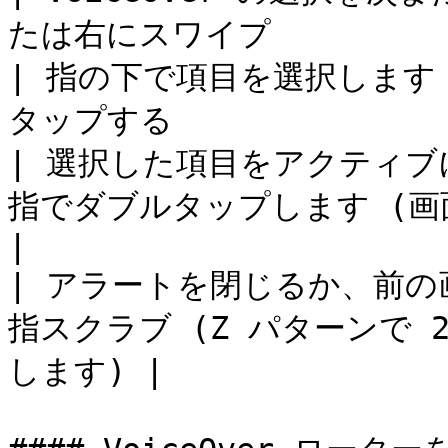
たは右にスワイプ            
| 指の下で項目を選択します   
タップする                
| 選択した項目をアクティブにする
指でダブルタップします (画面上のどこでも) 
|

| アラートを閉じるか、前の画面
指スクラブ (Z パターンで 
します) |
