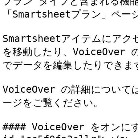
プラン タイプと含まれる機能
「Smartsheetプラン」ペ
Smartsheetアイテムに
を移動したり、VoiceOve
でデータを編集したりできます
VoiceOver の詳細につい
ージをご覧ください。

#### VoiceOver をオンにする