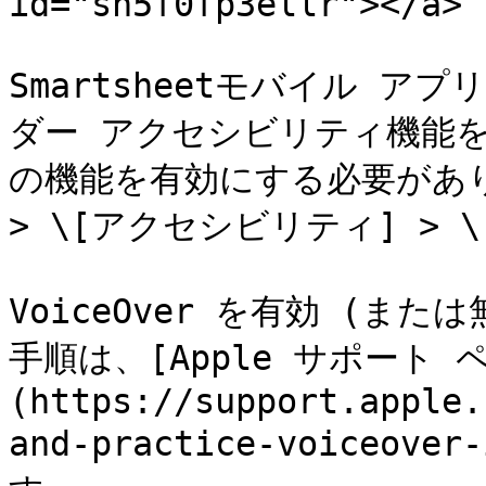
id="sn5f0fp3ellr"></a>

Smartsheetモバイル アプ
ダー アクセシビリティ機能を
の機能を有効にする必要があり
> \[アクセシビリティ] > \[
VoiceOver を有効 (ま
手順は、[Apple サポート 
(https://support.apple.
and-practice-voiceove