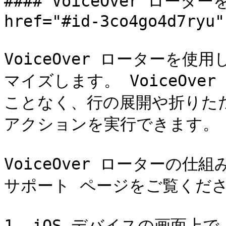
#### VoiceOver ロー
href="#id-3co4go4d7ryu"
VoiceOver ローターを使用
マイズします。 VoiceOv
ことなく、行の展開や折りた
アクションを実行できます。

VoiceOver ローターの仕組
サポート ページをご覧くださ
1. iOS デバイスの画面上