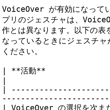
VoiceOver が有効になって
プリのジェスチャは、Voice
作とは異なります。以下の表を使
なっているときにジェスチャ
ください。

| **活動**                       | **
|

| ---------------------
----------------------- 
| VoiceOver の選択を