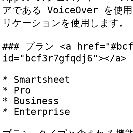
アである VoiceOver を使
リケーションを使用します。

### プラン <a href="#bcf3
id="bcf3r7gfqdj6"></a>

* Smartsheet

* Pro

* Business

* Enterprise
