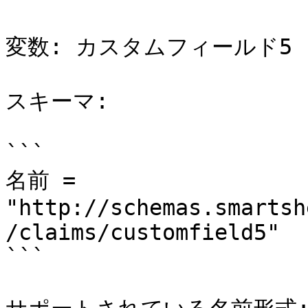
変数: カスタムフィールド5

スキーマ:

```

名前 = 
"http://schemas.smartsh
/claims/customfield5"

```
