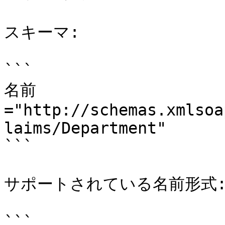
スキーマ:

```

名前
="http://schemas.xmlsoa
laims/Department"

```

サポートされている名前形式:
```
