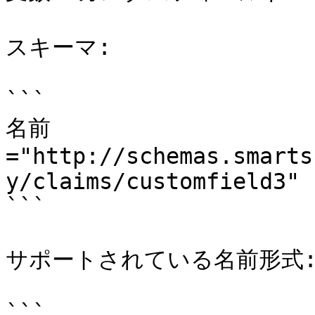
スキーマ:

```

名前
="http://schemas.smarts
y/claims/customfield3"

```

サポートされている名前形式:
```
