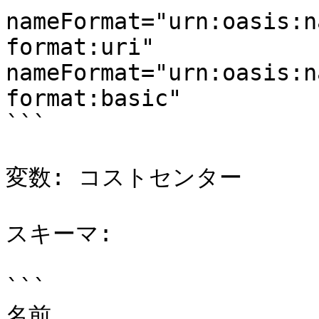
nameFormat="urn:oasis:n
format:uri"

nameFormat="urn:oasis:n
format:basic"

```

変数: コストセンター

スキーマ:

```

名前