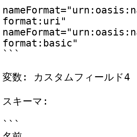
nameFormat="urn:oasis:n
format:uri"

nameFormat="urn:oasis:n
format:basic"

```

変数: カスタムフィールド4

スキーマ:

```

名前