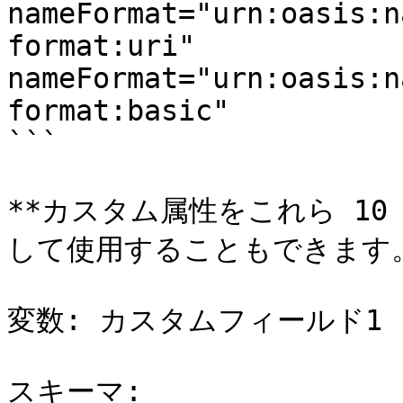
nameFormat="urn:oasis:n
format:uri"

nameFormat="urn:oasis:n
format:basic"

```

**カスタム属性をこれら 1
して使用することもできます。*
変数: カスタムフィールド1

スキーマ:
