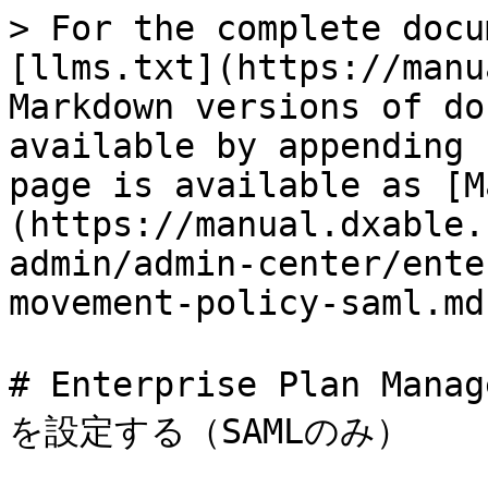
> For the complete docu
[llms.txt](https://manu
Markdown versions of do
available by appending 
page is available as [M
(https://manual.dxable.
admin/admin-center/ente
movement-policy-saml.md)
# Enterprise Plan M
を設定する（SAMLのみ）
