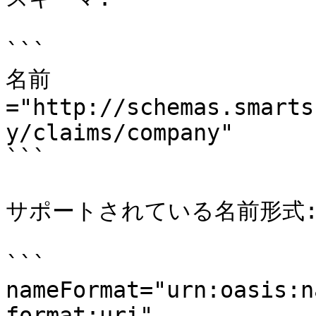
```

名前
="http://schemas.smarts
y/claims/company"

```

サポートされている名前形式:
```

nameFormat="urn:oasis:n
format:uri"
