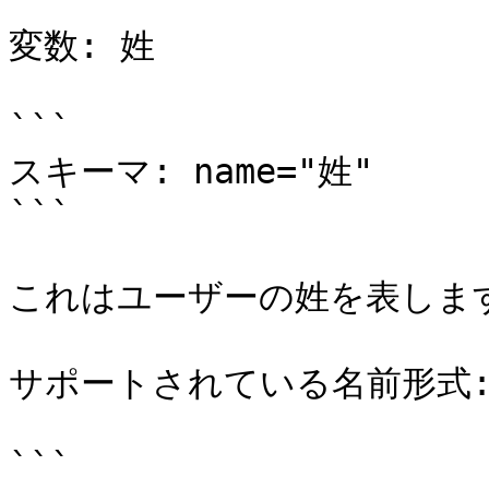
変数: 姓

```

スキーマ: name="姓"

```

これはユーザーの姓を表します
サポートされている名前形式:
```
