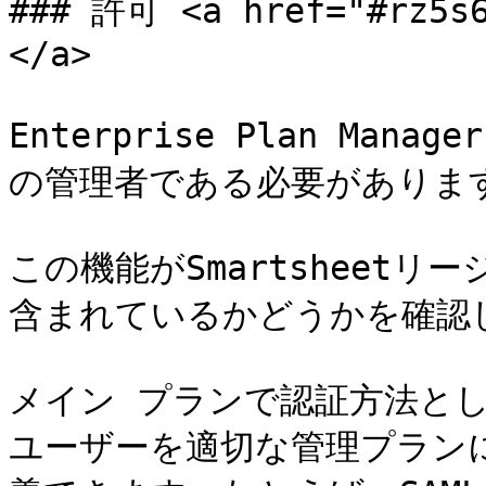
### 許可 <a href="#rz5s6
</a>

Enterprise Plan Ma
の管理者である必要があります
この機能がSmartsheetリージ
含まれているかどうかを確認し
メイン プランで認証方法とし
ユーザーを適切な管理プラン