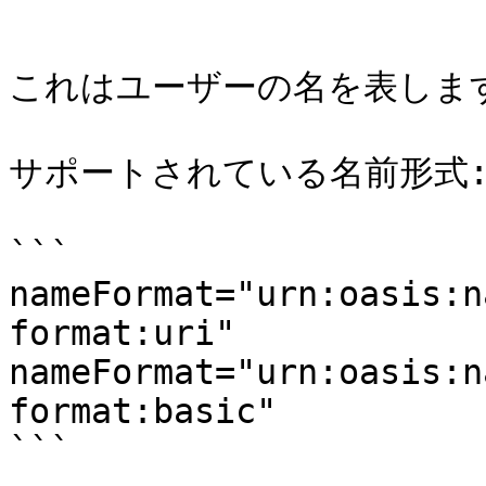
```

これはユーザーの名を表します
サポートされている名前形式:
```

nameFormat="urn:oasis:n
format:uri"

nameFormat="urn:oasis:n
format:basic"

```
