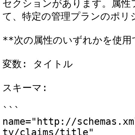
セクションがあります。属性
て、特定の管理プランのポリシ
**次の属性のいずれかを使用で
変数: タイトル

スキーマ:

```

name="http://schemas.xm
ty/claims/title"
