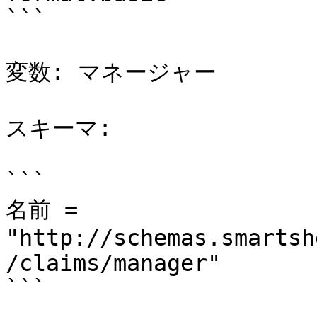
```

変数: マネージャー

スキーマ:

```

名前 = 
"http://schemas.smartsh
/claims/manager"

```
