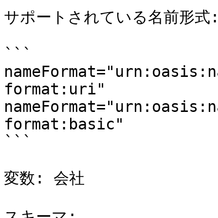
サポートされている名前形式:
```

nameFormat="urn:oasis:n
format:uri"

nameFormat="urn:oasis:n
format:basic"

```

変数: 会社

スキーマ:
