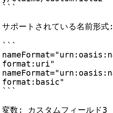
```

サポートされている名前形式:
```

nameFormat="urn:oasis:n
format:uri"

nameFormat="urn:oasis:n
format:basic"

```

変数: カスタムフィールド3
