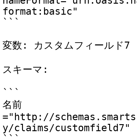
nameFormat="urn:oasis:n
format:basic"

```

変数: カスタムフィールド7

スキーマ:

```

名前
="http://schemas.smarts
y/claims/customfield7"
