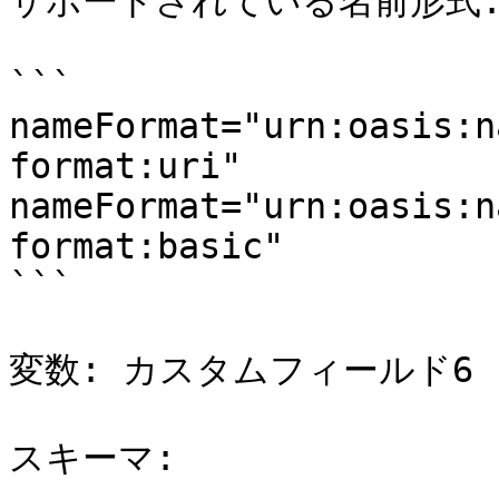
サポートされている名前形式:
```

nameFormat="urn:oasis:n
format:uri"

nameFormat="urn:oasis:n
format:basic"

```

変数: カスタムフィールド6

スキーマ:
