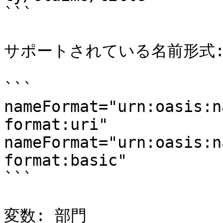
```

サポートされている名前形式:
```

nameFormat="urn:oasis:n
format:uri"

nameFormat="urn:oasis:n
format:basic"

```

変数: 部門
