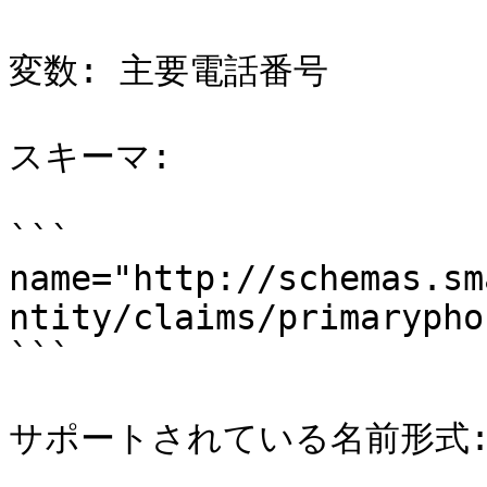
変数: 主要電話番号

スキーマ:

```

name="http://schemas.sm
ntity/claims/primaryphon
```

サポートされている名前形式: