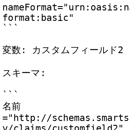
nameFormat="urn:oasis:n
format:basic"

```

変数: カスタムフィールド2

スキーマ:

```

名前
="http://schemas.smarts
y/claims/customfield2"
