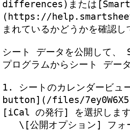
differences)または[Smart
(https://help.smartshe
まれているかどうかを確認して
シート データを公開して、 Sm
プログラムからシート データ
1. シートのカレンダービューに切
button](/files/7ey0W6
[iCal の発行] を選択します
   \[公開オプション] フォームが表示されます。
