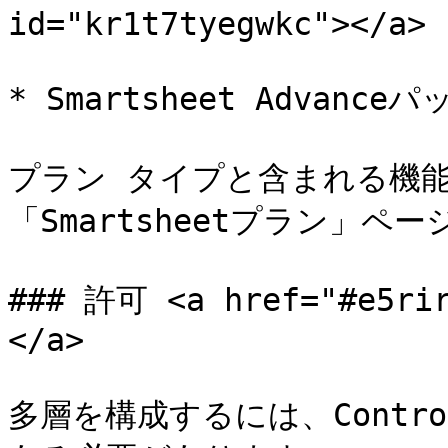
id="kr1t7tyegwkc"></a>

* Smartsheet Advanceパ
プラン タイプと含まれる機能
「Smartsheetプラン」ペ
### 許可 <a href="#e5rir
</a>

多層を構成するには、Contro