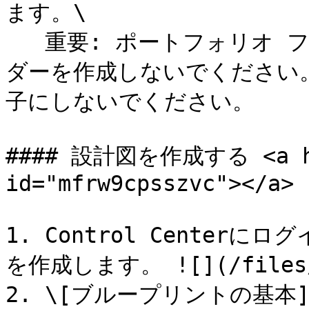
ます。\

   重要: ポートフォリオ フォルダー内にプロジェクト フォル
ダーを作成しないでください。
子にしないでください。

#### 設計図を作成する <a hre
id="mfrw9cpsszvc"></a>

1. Control Cente
を作成します。 ![](/files/1T
2. \[ブループリントの基本