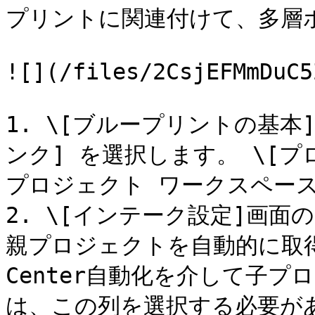
プリントに関連付けて、多層
![](/files/2CsjEFMmDuC5
1. \[ブループリントの基本
ンク] を選択します。 \[プ
プロジェクト ワークスペース
2. \[インテーク設定]画面
親プロジェクトを自動的に取得す
Center自動化を介して子
は、この列を選択する必要が