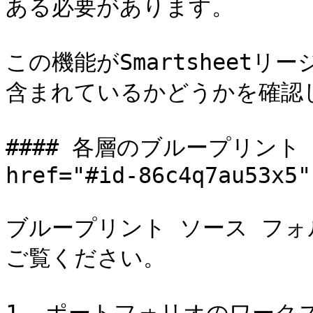
ある必要があります。

この機能がSmartsheetリージ
含まれているかどうかを確認し
#### 各層のブループリント
href="#id-86c4q7au53x5"
ブループリント ソース フ
ご覧ください。
