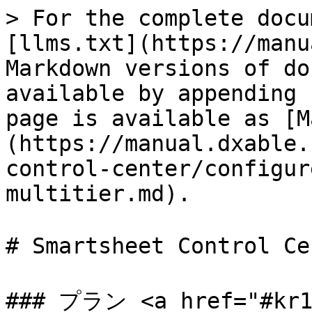
> For the complete docu
[llms.txt](https://manu
Markdown versions of do
available by appending 
page is available as [M
(https://manual.dxable.
control-center/configur
multitier.md).

# Smartsheet Control
### プラン <a href="#kr1t