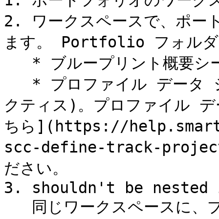
1. ポートフォリオのワーク
2. ワークスペースで、ポー
ます。 Portfolio フォ
   * ブループリント概要シート (子)

   * プロファイル データ シート (オプション、ベスト プラ
クティス)。プロファイル デ
ちら](https://help.smart
scc-define-track-proj
ださい。

3. shouldn't be nested 
   同じワークスペースに、プロジェクトのフォルダーを作成し