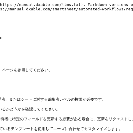
https://manual.dxable.com/llms.txt). Markdown versions o
s://manual.dxable.com/smartsheet/automated-workflows/req




ン」ページを参照してください。

理者、またはシートに対する編集者レベルの権限が必要です。

れているかどうかを確認してください。

有者に特定のフィールドを更新する必要がある場合に、更新をリクエストしま
ているテンプレートを使用してニーズに合わせてカスタマイズします。
