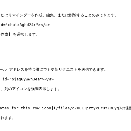
たはリマインダーを作成、編集、または削除することのみできます。

"chulx3ghd24r"></a>

作成] を選択します。

ール アドレスを持つ誰にでも更新リクエストを送信できます。

="ojag6ywwn3ea"></a>

」列のアイコンを強調表示します。

es for this row icon](/files/g7001TprtyxErOYZR
れます。
