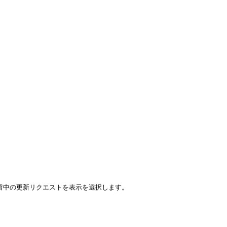
Lyg)の保留中の更新リクエストを表示を選択します。
