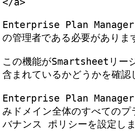
</a>

Enterprise Plan Ma
の管理者である必要があります
この機能がSmartsheetリージ
含まれているかどうかを確認し
Enterprise Plan Man
みドメイン全体のすべてのプ
バナンス ポリシーを設定しま