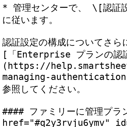
* 管理センターで、 \[認
に従います。

認証設定の構成についてさら
[「Enterprise プラン
(https://help.smartshee
managing-authenticatio
参照してください。

#### ファミリーに管理プラン
href="#q2y3rvju6ymv" id