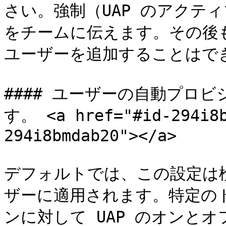
さい。強制（UAP のアクテ
をチームに伝えます。その後
ユーザーを追加することはでき
#### ユーザーの自動プロビ
す。 <a href="#id-294i8b
294i8bmdab20"></a>

デフォルトでは、この設定は
ザーに適用されます。特定の
ンに対して UAP のオンと