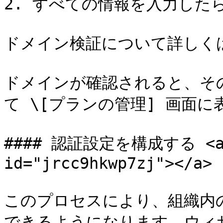
2. すべての情報を入力した
ドメイン検証について詳しく
ドメインが確認されると、そ
て \[プランの管理] 画面に
#### 認証設定を構成する <a hr
id="jrcc9hkwp7zj"></a>

このプロセスにより、組織内
できるようになります。ウィ