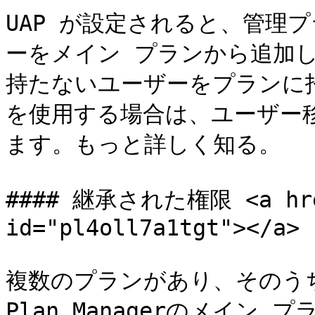
UAP が設定されると、管理
ーをメイン プランから追加した
持たないユーザーをプランに招
を使用する場合は、ユーザー
ます。もっと詳しく知る。

#### 継承された権限 <a href
id="pl4oll7a1tgt"></a>

複数のプランがあり、そのうちの 
Plan Managerのメイン