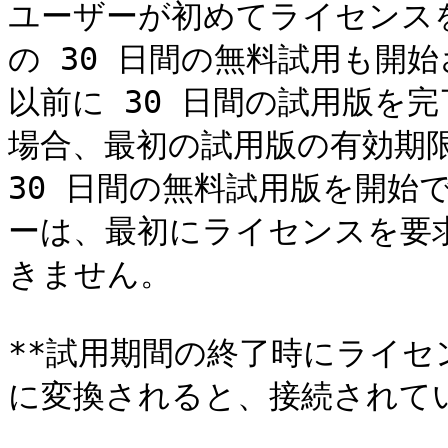
ユーザーが初めてライセンスをリ
の 30 日間の無料試用も開
以前に 30 日間の試用版を
場合、最初の試用版の有効期限
30 日間の無料試用版を開始
ーは、最初にライセンスを要
きません。

**試用期間の終了時にライ
に変換されると、接続されてい