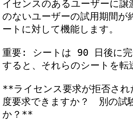
イセンスのあるユーザーに譲
のないユーザーの試用期間が
ートに対して機能します。

重要: シートは 90 日後に
すると、それらのシートを転
**ライセンス要求が拒否さ
度要求できますか？　別の試
か？**
