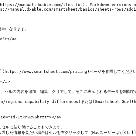
https://manual.dxable.com/llms.txt). Markdown versions o
s://manual.dxable.com/smartsheet/basics/sheets-rows/addi
簡単になります。

"></a>

ps://www.smartsheet.com/pricing)ページを参照してください
/a>

、セルの内容を追加、編集、クリアして、そこに表示されるデータを制御でき
egions-capability-differences)または[Smartsheet Gov](htt
="id-1tkr9296hrzt"></a>

セルに貼り付けることもできます。

力した情報を見たい場合はセルを右クリックして（Macユーザーは\[Ctrl