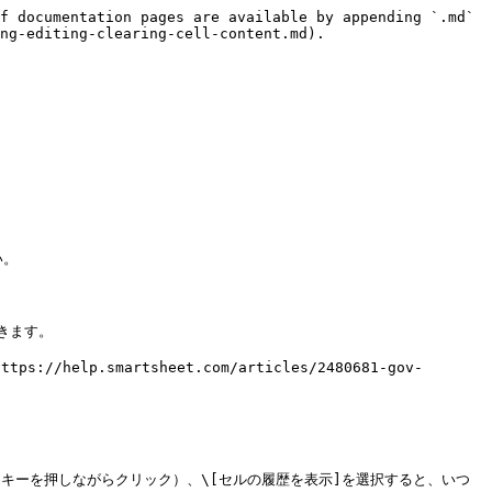
f documentation pages are available by appending `.md` 
ng-editing-clearing-cell-content.md).

。

ます。

ps://help.smartsheet.com/articles/2480681-gov-
]キーを押しながらクリック）、\[セルの履歴を表示]を選択すると、いつ