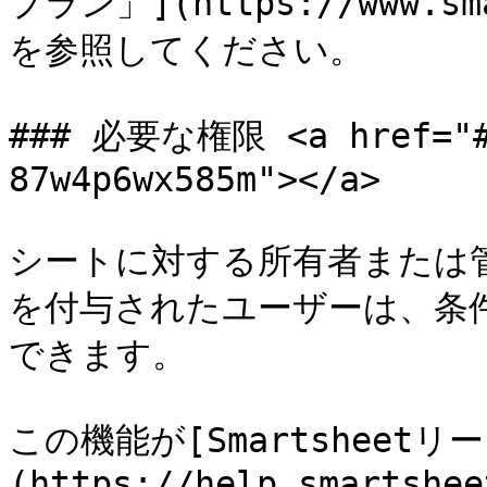
プラン」](https://www.sm
を参照してください。

### 必要な権限 <a href="#i
87w4p6wx585m"></a>

シートに対する所有者または
を付与されたユーザーは、条
できます。

この機能が[Smartsheetリ
(https://help.smartshee