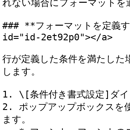
れない場合にフォーマットを適
### **フォーマットを定義する**
id="id-2et92p0"></a>

行が定義した条件を満たした
します。

1. \[条件付き書式設定]ダ
2. ポップアップボックスを
ます。
