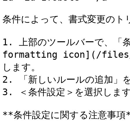
条件によって、書式変更のト
1. 上部のツールバーで、「条件付
formatting icon](/file
します。

2. 「新しいルールの追加」を
3. ＜条件設定＞を選択します
**条件設定に関する注意事項**