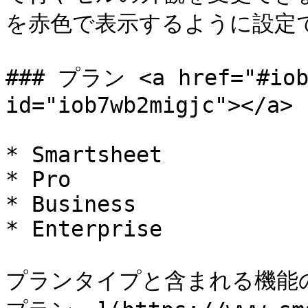
を赤色で表示するように設定で
### プラン <a href="#iob7
id="iob7wb2migjc"></a>

* Smartsheet

* Pro

* Business

* Enterprise

プランタイプと含まれる機能の詳