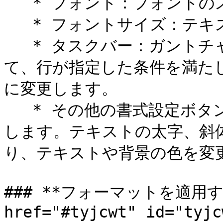
   * フォント：フォントのスタイルを選択します。

   * フォントサイズ：テキストのサイズを設定します。

   * タスクバー：ガントチャートがある場合は、これを使用し
て、行が指定した条件を満た
に変更します。

   * その他の書式設定ボタン：表示するテキストの書式を設定
します。テキストの太字、斜
り、テキストや背景の色を変更
### **フォーマットを適用す
href="#tyjcwt" id="tyjc