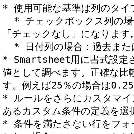
* 使用可能な基準は列のタイ
  * チェックボックス列の場合：基準は「チェックあり」または
「チェックなし」になります。
  * 日付列の場合：過去または今後\[x]日間の場合があります。

* Smartsheet用に書
値として調べます。正確な比
す。例えば25％の場合は0.25
* ルールをさらにカスタマ
あるカスタム条件の定義を選択
* 条件を満たさない行をフ