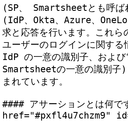
(SP、 Smartsheetとも​
(IdP、Okta、Azure、On
求と応答を行います。これらの
ユーザーのログインに関する情報
IdP の一意の識別子、およ
Smartsheetの一意の識別
まれています。

#### アサーションとは何です
href="#pxfl4u7chzm9" id