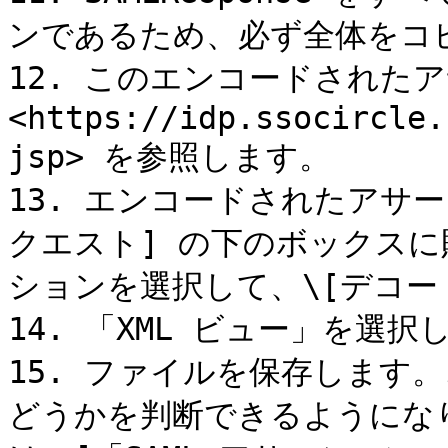
ンであるため、必ず全体をコピ
12. このエンコードされた
<https://idp.ssocircle.
jsp> を参照します。

13. エンコードされたアサー
クエスト] の下のボックスに貼
ションを選択して、\[デコー
14. 「XML ビュー」を選択し
15. ファイルを保存します
どうかを判断できるようにな