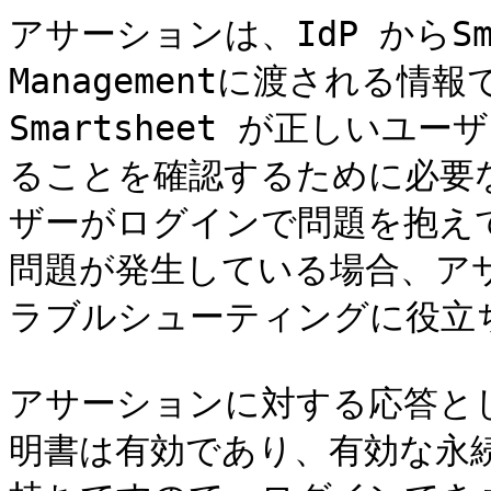
アサーションは、IdP からSmar
Managementに渡される情
Smartsheet が正しい
ることを確認するために必要
ザーがログインで問題を抱えて
問題が発生している場合、ア
ラブルシューティングに役立ち
アサーションに対する応答として
明書は有効であり、有効な永続