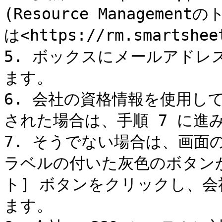
(Resource Managem
は<https://rm.smartsheet
5. ボックスにメールアドレ
ます。

6. 会社の資格情報を使用し
された場合は、手順 7 に進み
7. そうでない場合は、画面
ラベルの付いた灰色のボタンが
ト] ボタンをクリックし、
ます。
