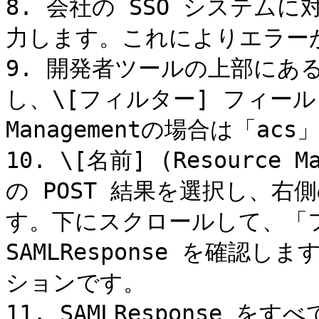
8. 会社の SSO システム
力します。これによりエラー
9. 開発者ツールの上部にある
し、\[フィルター] フィールドで 
Managementの場合は「acs
10. \[名前] (Resource
の POST 結果を選択し、右
す。下にスクロールして、「フ
SAMLResponse を確認
ションです。

11. SAMLResponse