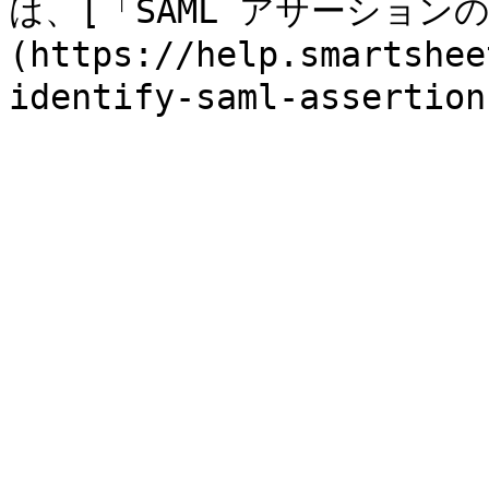
は、[「SAML アサーション
(https://help.smartshee