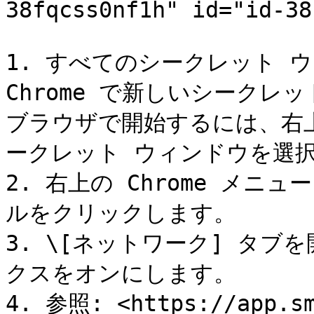
38fqcss0nf1h" id="id-38
1. すべてのシークレット ウィ
Chrome で新しいシーク
ブラウザで開始するには、右上の
ークレット ウィンドウを選択
2. 右上の Chrome メニ
ルをクリックします。

3. \[ネットワーク] タブ
クスをオンにします。

4. 参照: <https://app.sm