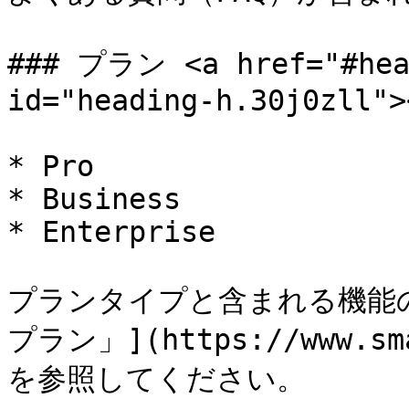
### プラン <a href="#head
id="heading-h.30j0zll"><
* Pro

* Business

* Enterprise

プランタイプと含まれる機能の詳
プラン」](https://www.sm
を参照してください。
