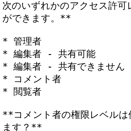
次のいずれかのアクセス許可
ができます。**

* 管理者

* 編集者 - 共有可能

* 編集者 - 共有できません

* コメント者

* 閲覧者

**コメント者の権限レベル
ます？**
