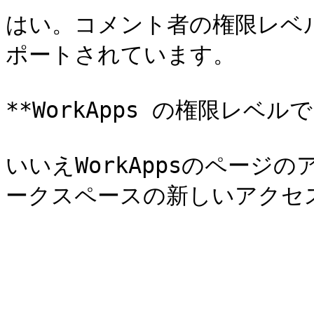
はい。コメント者の権限レベ
ポートされています。

**WorkApps の権限レベ
いいえWorkAppsのペー