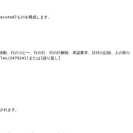
-executed)ものを構成します。

メーション (行の移動、行のコピー、行の行、行の行解除、承認要求、日付の記録、人の割り
es/2479241)または[繰り返し]
されます。


