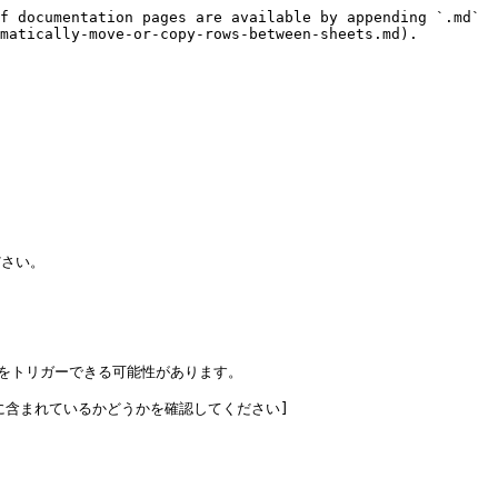
f documentation pages are available by appending `.md` 
matically-move-or-copy-rows-between-sheets.md).

さい。

をトリガーできる可能性があります。

heet Govに含まれているかどうかを確認してください]