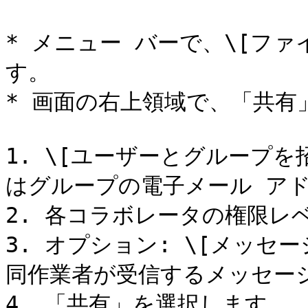
* メニュー バーで、\[ファイ
す。

* 画面の右上領域で、「共有
1. \[ユーザーとグループ
はグループの電子メール アド
2. 各コラボレータの権限レ
3. オプション: \[メッセ
同作業者が受信するメッセージ
4. 「共有」を選択します。
