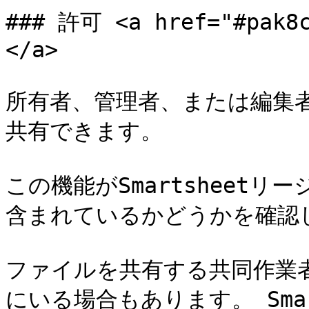
### 許可 <a href="#pak8c
</a>

所有者、管理者、または編集
共有できます。

この機能がSmartsheetリージ
含まれているかどうかを確認し
ファイルを共有する共同作業
にいる場合もあります。 Sma