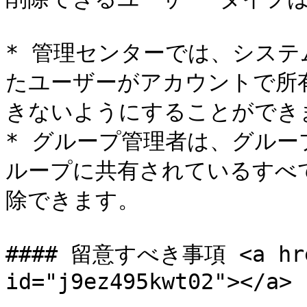
* 管理センターでは、シス
たユーザーがアカウントで所
きないようにすることができま
* グループ管理者は、グル
ループに共有されているすべ
除できます。

#### 留意すべき事項 <a href
id="j9ez495kwt02"></a>
