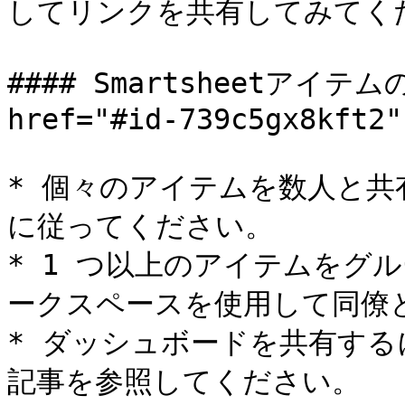
してリンクを共有してみてくだ
#### Smartsheetアイテ
href="#id-739c5gx8kft2"
* 個々のアイテムを数人と
に従ってください。

* 1 つ以上のアイテムをグ
ークスペースを使用して同僚と
* ダッシュボードを共有す
記事を参照してください。
