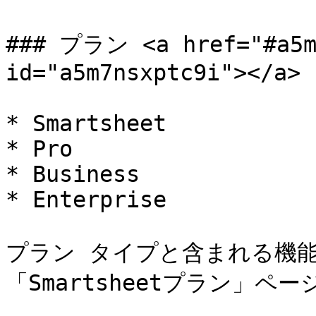
### プラン <a href="#a5m7
id="a5m7nsxptc9i"></a>

* Smartsheet

* Pro

* Business

* Enterprise

プラン タイプと含まれる機能
「Smartsheetプラン」ペ