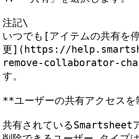
注記\

いつでも[アイテムの共有を
更](https://help.smarts
remove-collaborator-ch
す。

**ユーザーの共有アクセスを
共有されているSmartshe
削除できるユーザー タイプは 