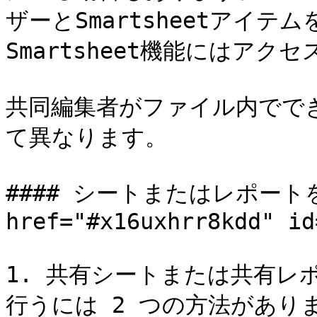
ザーとSmartsheetアイ
Smartsheet機能にはアク
共同編集者がファイル内でで
て異なります。

#### シートまたはレポートを
href="#x16uxhrr8kdd" id
1. 共有シートまたは共有レ
行うには 2 つの方法がありま