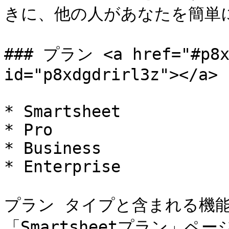
きに、他の人があなたを簡単
### プラン <a href="#p8xd
id="p8xdgdrirl3z"></a>

* Smartsheet

* Pro

* Business

* Enterprise

プラン タイプと含まれる機能
「Smartsheetプラン」ペ