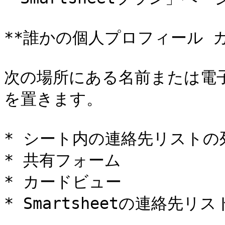
**誰かの個人プロフィール カ
次の場所にある名前または電
を置きます。

* シート内の連絡先リストの列
* 共有フォーム

* カードビュー

* Smartsheetの連絡先リスト