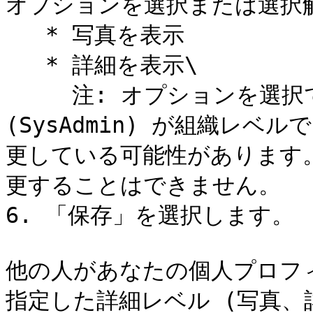
オプションを選択または選択解
   * 写真を表示

   * 詳細を表示\

     注: オプションを選択できない場合は、システム管理者
(SysAdmin) が組織レ
更している可能性があります
更することはできません。

6. 「保存」を選択します。

他の人があなたの個人プロフ
指定した詳細レベル (写真、