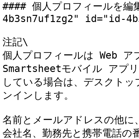
#### 個人プロフィールを編集す
4b3sn7uf1zg2" id="id-4b
注記\

個人プロフィールは Web ア
Smartsheetモバイル アプリ
している場合は、デスクトップ 
ンインします。

名前とメールアドレスの他に
会社名、勤務先と携帯電話の番