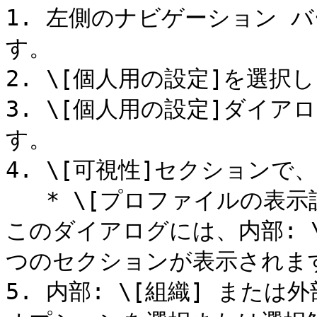
1. 左側のナビゲーション バ
す。

2. \[個人用の設定]を選択し
3. \[個人用の設定]ダイア
す。

4. \[可視性]セクションで
   * \[プロファイルの表示設定] ダイアログが表示されます。
このダイアログには、内部: \[
つのセクションが表示されます
5. 内部: \[組織] または