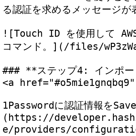
る認証を求めるメッセージが表
![Touch ID を使用して AWS
コマンド。](/files/wP3zWaL
### **ステップ4: インポ
<a href="#o5mie1gnqbq9"
1Passwordに認証情報をS
(https://developer.hash
e/providers/configu