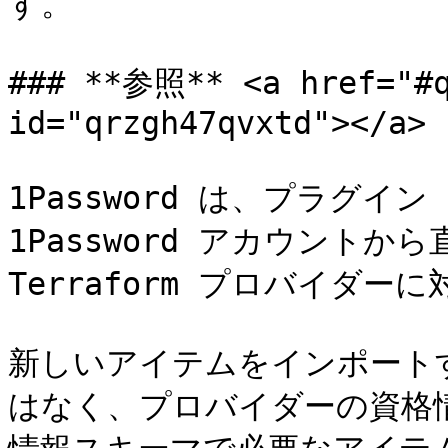
す。

### **参照** <a href="#q
id="qrzgh47qvxtd"></a>

1Password は、プラグイ
1Password アカウント
Terraform プロバイダー
新しいアイテムをインポートする
はなく、プロバイダーの資格情