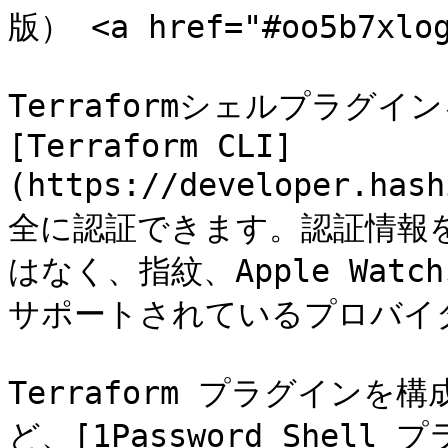
版） <a href="#oo5b7xlog
Terraformシェルプラグイ
[Terraform CLI]
(https://developer.has
全に認証できます。認証情報を
はなく、指紋、Apple Wa
サポートされているプロバイ
Terraform プラグインを構成
ど、[1Password Shel