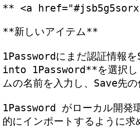
** <a href="#jsb5g5sorx
**新しいアイテム**

1Passwordにまだ認証情報をS
into 1Password**を選
ムの名前を入力し、Save先の
1Password がローカル
的にインポートするように求め