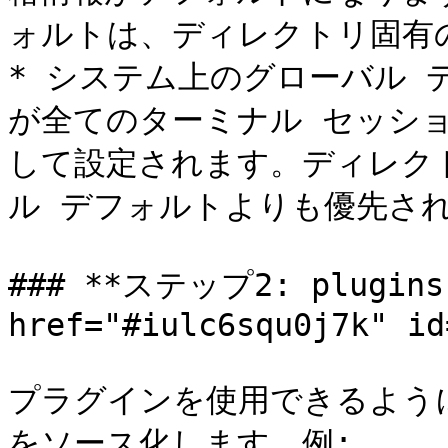
ォルトは、ディレクトリ固有
* システム上のグローバル 
が全てのターミナル セッシ
して設定されます。ディレク
ル デフォルトよりも優先され
### **ステップ2: plugins
href="#iulc6squ0j7k" id
プラグインを使用できるようにす
をソース化します。例:
