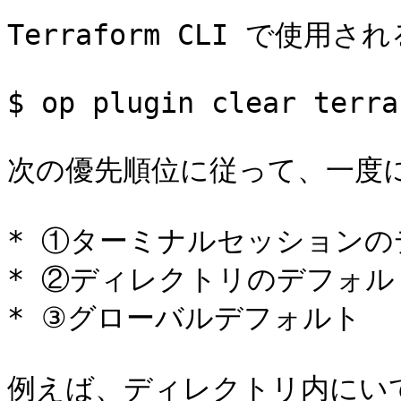
Terraform CLI で使
$ op plugin clear terraf
次の優先順位に従って、一度に
* ①ターミナルセッションの
* ②ディレクトリのデフォルト
* ③グローバルデフォルト

例えば、ディレクトリ内にい