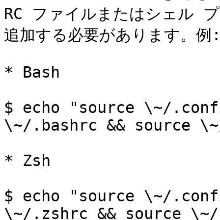
RC ファイルまたはシェル プ
追加する必要があります。例:
* Bash

$ echo "source \~/.conf
\~/.bashrc && source \~
* Zsh

$ echo "source \~/.conf
\~/.zshrc && source \~/