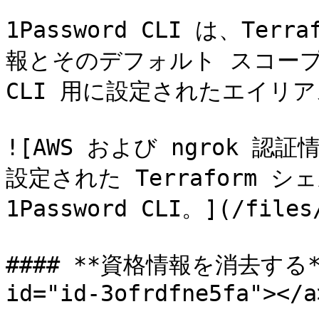
1Password CLI は、Te
報とそのデフォルト スコープのリ
CLI 用に設定されたエイリ
![AWS および ngrok 
設定された Terraform 
1Password CLI。](/files/
#### **資格情報を消去する** <
id="id-3ofrdfne5fa"></a>