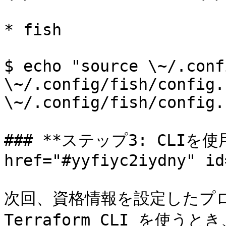
* fish

$ echo "source \~/.conf
\~/.config/fish/config.
\~/.config/fish/config.f
### **ステップ3: CLIを使用
href="#yyfiyc2iydny" id
次回、資格情報を設定したプロ
Terraform CLI を使