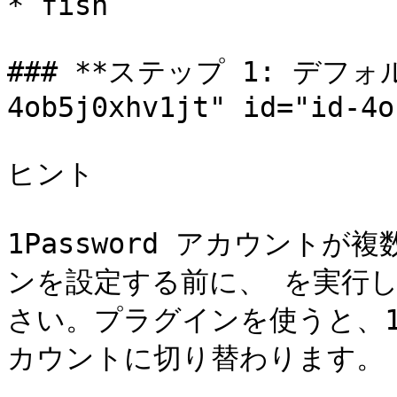
* fish

### **ステップ 1: デフォル
4ob5j0xhv1jt" id="id-4o
ヒント

1Password アカウントが複
ンを設定する前に、 を実行
さい。プラグインを使うと、1Pa
カウントに切り替わります。
