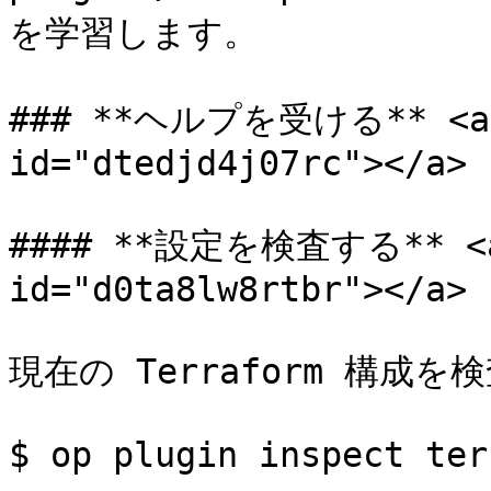
を学習します。

### **ヘルプを受ける** <a hr
id="dtedjd4j07rc"></a>

#### **設定を検査する** <a h
id="d0ta8lw8rtbr"></a>

現在の Terraform 構成を
$ op plugin inspect ter