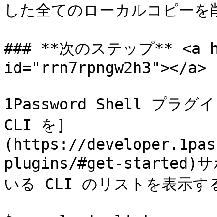
した全てのローカルコピーを削
### **次のステップ** <a hre
id="rrn7rpngw2h3"></a>

1Password Shell プ
CLI を]
(https://developer.1pas
plugins/#get-star
いる CLI のリストを表示する