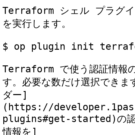
Terraform シェル プ
を実行します。

$ op plugin init terrafo
Terraform で使う認証
す。必要な数だけ選択できま
ダー]
(https://developer.1pas
plugins#get-start
情報を]