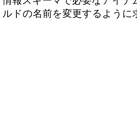
情報スキーマで必要なアイテ