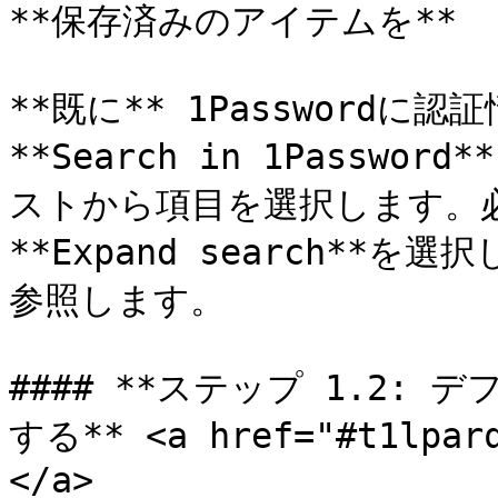
**保存済みのアイテムを**

**既に** 1Passwordに
**Search in 1Pass
ストから項目を選択します。
**Expand search*
参照します。

#### **ステップ 1.2:
する** <a href="#t1lparq
</a>
