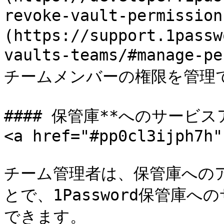
revoke-vault-permissio
(https://support.1passw
vaults-teams/#manag
チームメンバーの権限を管理で
#### 保管庫**へのサービ
<a href="#pp0cl3ijph7h"
チーム管理者は、保管庫への
とで、1Password保管庫
できます。
