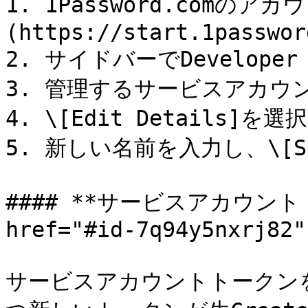
1. 1Password.comの
(https://start.1passwor
2. サイドバーでDeveloper
3. 管理するサービスアカウ
4. \[Edit Details]を選
5. 新しい名前を入力し、\[S
#### **サービスアカウント
href="#id-7q94y5nxrj82"
サービスアカウントトークン