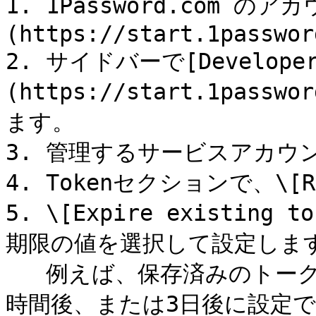
1. 1Password.com 
(https://start.1passwor
2. サイドバーで[Developer
(https://start.1passwo
ます。

3. 管理するサービスアカウ
4. Tokenセクションで、\[R
5. \[Expire existi
期限の値を選択して設定します
   例えば、保存済みのトークンの有効期限を今すぐ（即時）、1
時間後、または3日後に設定で