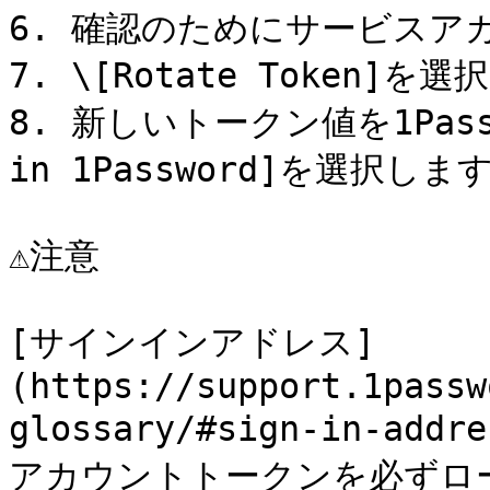
6. 確認のためにサービスア
7. \[Rotate Token]を選
8. 新しいトークン値を1Passw
in 1Password]を選択します
⚠️注意

[サインインアドレス]
(https://support.1passw
glossary/#sign-in-
アカウントトークンを必ずロ