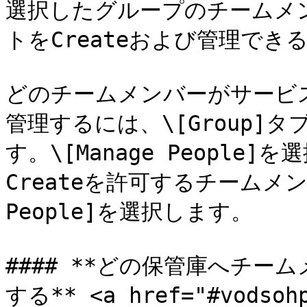
選択したグループのチームメ
トをCreateおよび管理でき
どのチームメンバーがサービス
管理するには、\[Group]タ
す。\[Manage Peopl
Createを許可するチームメンバ
People]を選択します。

#### **どの保管庫へチ
する** <a href="#vodsohp