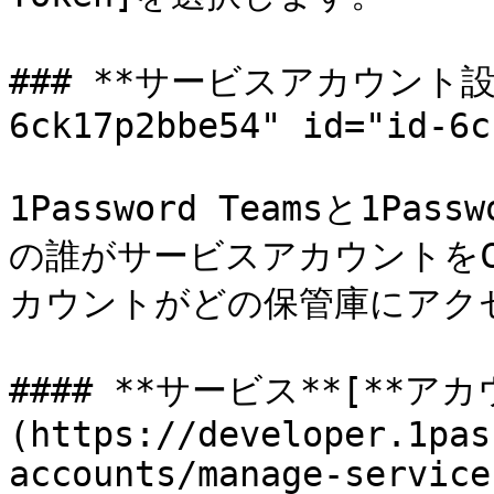
### **サービスアカウント設定*
6ck17p2bbe54" id="id-6c
1Password Teamsと1Pa
の誰がサービスアカウントをC
カウントがどの保管庫にアク
#### **サービス**[**ア
(https://developer.1pas
accounts/manage-service