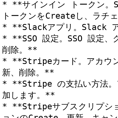
* **サインイン トークン。SSO
トークンをCreateし、ラチ
* **Slackアプリ。Slac
* **SSO 設定。SSO 
削除。**

* **Stripeカード。アカ
新、削除。**

* **Stripe の支払い
加します。**

* **Stripeサブスクリ
ョンのCreate、更新、キャン