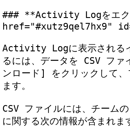
### **Activity Logを
href="#xutz9qel7hx9" id
Activity Logに表示
るには、データを CSV フ
ンロード] をクリックして、
ます。

CSV ファイルには、チーム
に関する次の情報が含まれます