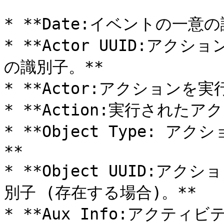
* **Date:イベントの一意の
* **Actor UUID:ア
の識別子。**

* **Actor:アクションを
* **Action:実行されたア
* **Object Type: 
**

* **Object UUID:ア
別子 (存在する場合)。**

* **Aux Info:アクテ