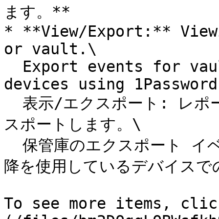
ます。**

* **View/Export:** View
or vault.\

  Export events for vaults are only captured on 
devices using 1Password
  表示/エクスポート: レポートまたは保管庫を表示およびエク
スポートします。\

  保管庫のエクスポート イベントは、 1Password 8.4.0 以
降を使用しているデバイスで
To see more items, clic