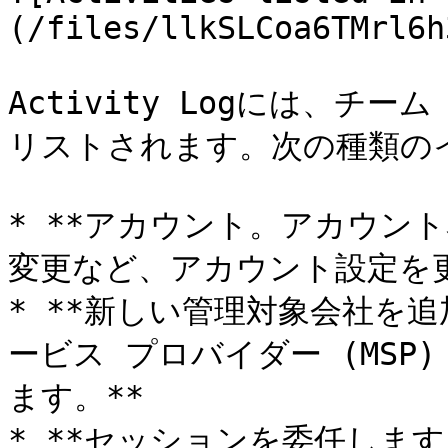
(/files/llkSLCoa6TMrl6h
Activity Logには、チ
リストされます。次の種類の
* **アカウント。アカウン
変更など、アカウント設定を更
* **新しい管理対象会社を
ービス プロバイダー (MS
ます。**

* **セッションを委任しま