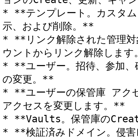
* **テンプレート。カスタ
示、および削除。**

* **リンク解除された管理対
ウントからリンク解除します。*
* **ユーザー。招待、参加
の変更。**

* **ユーザーの保管庫 ア
アクセスを変更します。**

* **Vaults。保管庫のCre
* **検証済みドメイン。侵