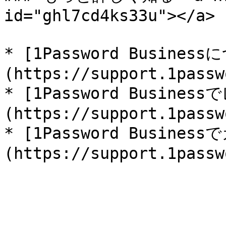
id="ghl7cd4ks33u"></a>

* [1Password Busines
(https://support.1passw
* [1Password Busine
(https://support.1passw
* [1Password Busin