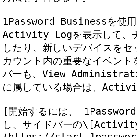
1Password Busines
Activity Logを表示し
したり、新しいデバイスをセ
カウント内の重要なイベント
バーも、View Administr
に属している場合は、Activi
[開始するには、 1Passwo
し、サイドバーの\[Activi
(https://start.1passwor