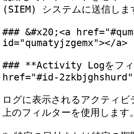
(SIEM) システムに送信します
### &#x20;<a href="#qum
id="qumatyjzgemx"></a>

### **Activity Logを
href="#id-2zkbjghshurd"
ログに表示されるアクティビ
上のフィルターを使用します。