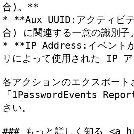
合)。**

* **Aux UUID:アクテ
合) に関連する一意の識別子。
* **IP Address:イベン
リによって使用された IP ア
各アクションのエクスポート
「1PasswordEvents R
さい。

### もっと詳しく知る <a href