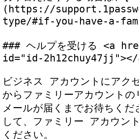
(https://support.1passw
type/#if-you-have-a-
### ヘルプを受ける <a href=
id="id-2h12chuy47jj"></a
ビジネス アカウントにアクセス
からファミリーアカウントの
メールが届くまでお待ちくだ
して、ファミリー アカウン