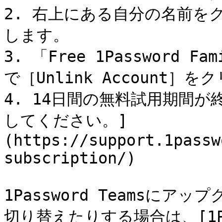
2. 右上にある自分の名前をクリ
します。

3. 「Free 1Password F
で［Unlink Account］を
4. 14日間の無料試用期間
してください。]
(https://support.1passw
subscription/)

1Password Teamsに
切り替えたりする場合は、[1P