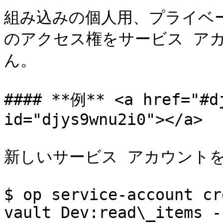
組み込みの個人用、プライベ
のアクセス権をサービス ア
ん。

#### **例​** <a href="#dj
id="djys9wnu2i0"></a>

新しいサービス アカウントをC
$ op service-account cr
vault Dev:read\_items -