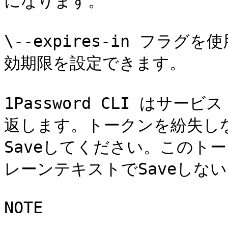
になります。

\--expires-in フラ
効期限を設定できます。

1Password CLI はサー
返します。トークンを紛失しない
Saveしてください。このト
レーンテキストでSaveしない
NOTE
