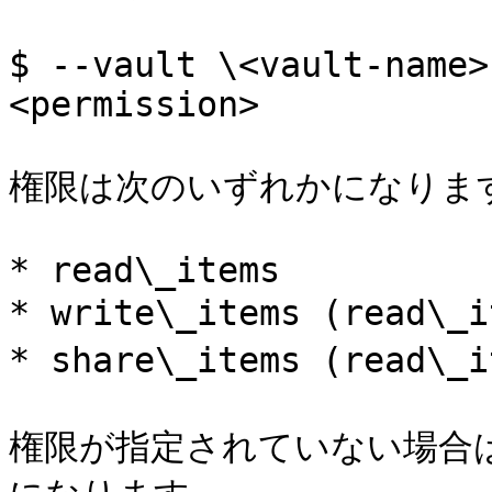
$ --vault \<vault-name>
<permission>

権限は次のいずれかになります
* read\_items

* write\_items (read\_
* share\_items (read\_
権限が指定されていない場合は、デ