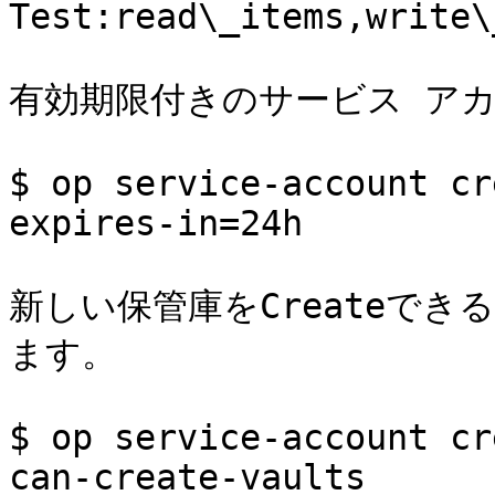
Test:read\_items,write\
有効期限付きのサービス アカウ
$ op service-account cr
expires-in=24h

新しい保管庫をCreateできる
ます。

$ op service-account cr
can-create-vaults
