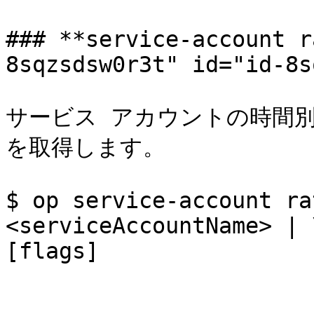
### **service-account r
8sqzsdsw0r3t" id="id-8s
サービス アカウントの時間
を取得します。

$ op service-account ra
<serviceAccountName> | 