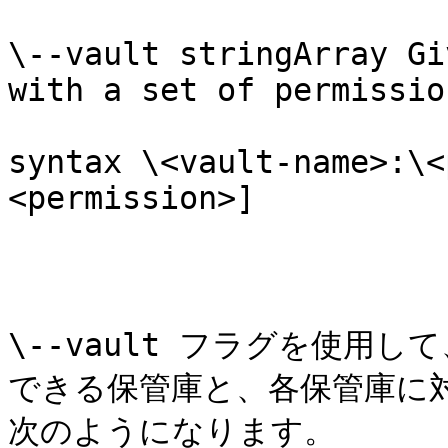
\--vault stringArray Gi
with a set of permissio
syntax \<vault-name>:\<
<permission>]

\--vault フラグを使用
できる保管庫と、各保管庫に
次のようになります。
