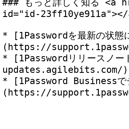
### もっと詳しく知る <a href
id="id-23ff10ye911a"></a
* [1Passwordを最新の状
(https://support.1passw
* [1Passwordリリースノート]
updates.agilebits.com/)

* [1Password Busin