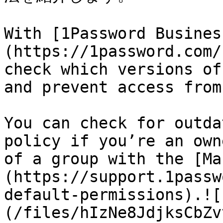
With [1Password Busines
(https://1password.com/
check which versions of
and prevent access from
You can check for outda
policy if you’re an own
of a group with the [Ma
(https://support.1passw
default-permissions).![
(/files/hIzNe8JdjksCbZv