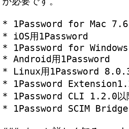
が必要です。

* 1Password for Mac 7.
* iOS用1Password

* 1Password for Windows

* Android用1Password

* Linux用1Password 8.0.
* 1Password Extension1
* 1Password CLI 1.2.0以
* 1Password SCIM Bridg