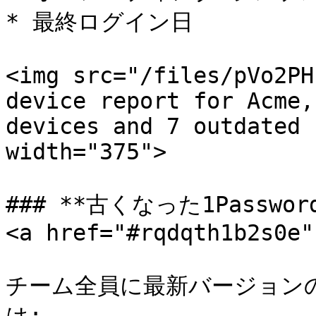
* 最終ログイン日

<img src="/files/pVo2PH
device report for Acme,
devices and 7 outdated 
width="375">

### **古くなった1Passw
<a href="#rqdqth1b2s0e"
チーム全員に最新バージョンの1