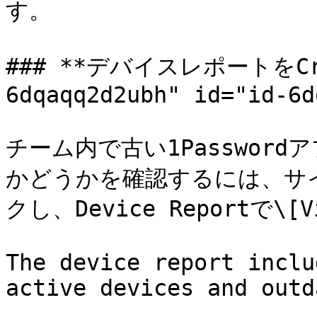
す。

### **デバイスレポートをCrea
6dqaqq2d2ubh" id="id-6d
チーム内で古い1Passwor
かどうかを確認するには、サイ
クし、Device Reportで\[
The device report inclu
active devices and outd