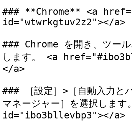
### **Chrome** <a href=
id="wtwrkgtuv2z2"></a>

### Chrome を開き、ツ
します。 <a href="#ibo3bl
</a>

### ［設定］>［自動入力とパ
マネージャー］を選択します。 <a 
id="ibo3bllevbp3"></a>
