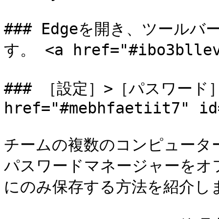
### Edgeを開き、ツール
す。 <a href="#ibo3bllev
### ［設定］>［パスワード］
href="#mebhfaetiit7" id
チームの複数のコンピュータ
パスワードマネージャーをオフに
にのみ保存する方法を紹介しま