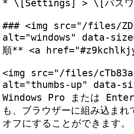
* \[Settings] > \[
### <img src="/files/ZD
alt="windows" data-si
順** <a href="#z9kchlkjy
<img src="/files/cTb83a
alt="thumbs-up" data-
Windows Pro または En
も、ブラウザーに組み込まれ
オフにすることができます。
