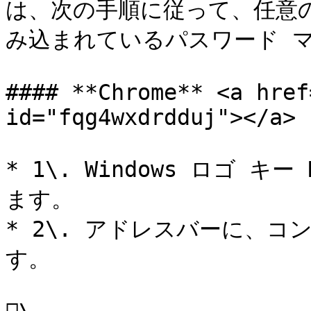
は、次の手順に従って、任意の 
み込まれているパスワード マ
#### **Chrome** <a href
id="fqg4wxdrdduj"></a>

* 1\. Windows ロゴ キ
ます。

* 2\. アドレスバーに、
す。
