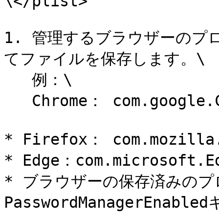
\</plist>

1. 管理するブラウザーのプロ
てファイルを保存します。\

   例：\

   Chrome： com.google.Chrome.plist

* Firefox： com.mozilla.
* Edge：com.microsoft.Ed
* ブラウザーの保存済みの
PasswordManagerEna