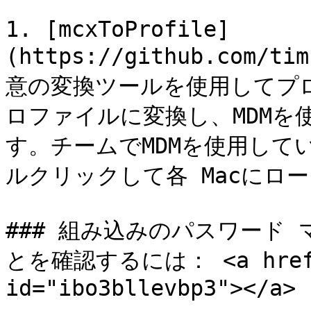
1. [mcxToProfile]
(https://github.com/t
意の変換ツールを使用してプ
ロファイルに変換し、MDMを
す。チームでMDMを使用して
ルクリックして各 Macにロ
### 組み込みのパスワード
とを確認するには： <a href="
id="ibo3bllevbp3"></a>
