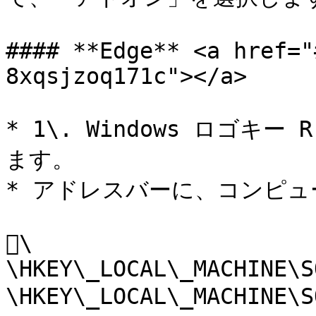
#### **Edge** <a href="
8xqsjzoq171c"></a>

* 1\. Windows ロゴキー
ます。

* アドレスバーに、コンピュ
\

\HKEY\_LOCAL\_MACHINE\S
\HKEY\_LOCAL\_MACHINE\