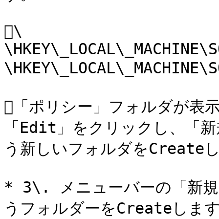
\

\HKEY\_LOCAL\_MACHINE\S
\HKEY\_LOCAL\_MACHINE\
「ポリシー」フォルダが表
「Edit」をクリックし、「
う新しいフォルダをCreateし
* 3\. メニューバーの「新
うフォルダーをCreateします