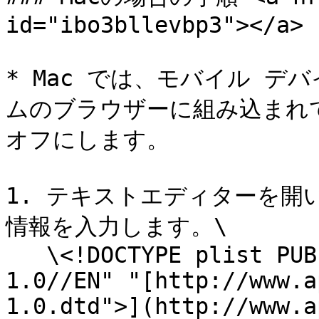
id="ibo3bllevbp3"></a>

* Mac では、モバイル デ
ムのブラウザーに組み込まれ
オフにします。

1. テキストエディターを開
情報を入力します。\

   \<!DOCTYPE plist PUBLIC "-//Apple//DTD PLIST 
1.0//EN" "[http://www.a
1.0.dtd">](http://www.a