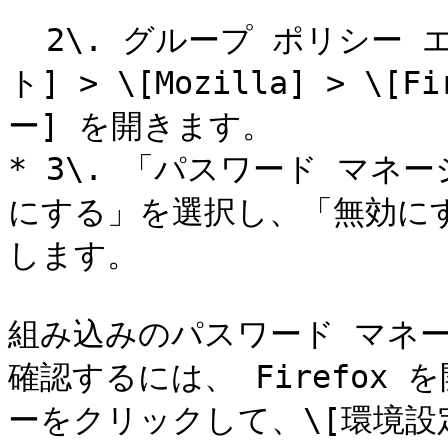
  2\. グループ ポリシー エディターで、\[管理用テンプレー
ト] > \[Mozilla] > \[F
ー] を開きます。

* 3\. 「パスワード マネ
にする」を選択し、「無効にす
します。

組み込みのパスワード マネ
確認するには、 Firefox 
ーをクリックして、\[環境設定] >