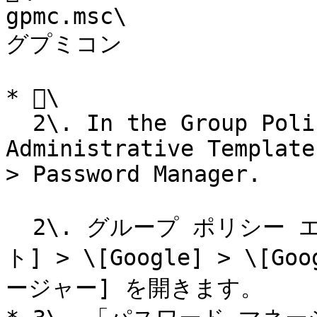
gpmc.msc\

グプミコン

* \

  2\. In the Group Policy Editor, open 
Administrative Template
> Password Manager.

  2\. グループ ポリシー エディターで、\[管理用テンプレー
ト] > \[Google] > \[Goo
ージャー] を開きます。
