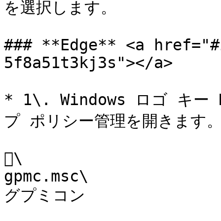
を選択します。

### **Edge** <a href="#
5f8a51t3kj3s"></a>

* 1\. Windows ロゴ
プ ポリシー管理を開きます。
\

gpmc.msc\

グプミコン
