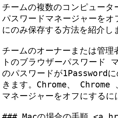
チームの複数のコンピュータ
パスワードマネージャーをオフに
にのみ保存する方法を紹介しま
チームのオーナーまたは管理者
トのブラウザーパスワード 
のパスワードが1Passwor
きます。Chrome、 Chrom
マネージャーをオフにするには
### Macの場合の手順 <a href