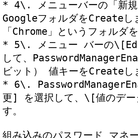
* 4\. メニューバーの「新規
GoogleフォルダをCreate
「Chrome」というフォルダをC
* 5\. メニュー バーの\[
して、PasswordManagerEn
ビット） 値キーをCreateし
* 6\. PasswordManag
更] を選択して、\[値のデー
す。

組み込みのパスワード マネ