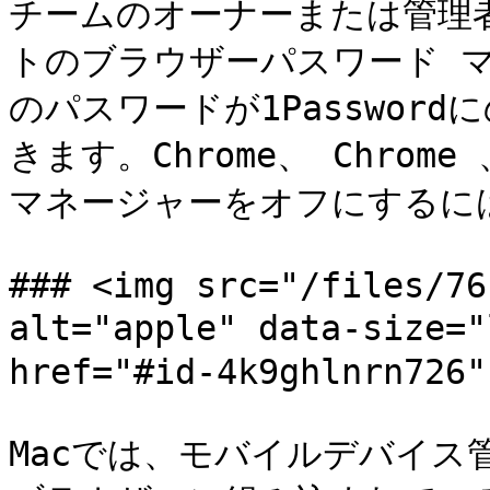
チームのオーナーまたは管理者
トのブラウザーパスワード 
のパスワードが1Passwor
きます。Chrome、 Chrom
マネージャーをオフにするには
### <img src="/files/76
alt="apple" data-size
href="#id-4k9ghlnrn726"
Macでは、モバイルデバイス