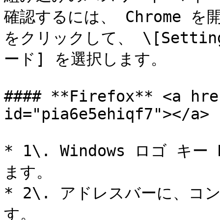
確認するには、 Chrome を
をクリックして、 \[Settings
ード] を選択します。

#### **Firefox** <a hre
id="pia6e5ehiqf7"></a>

* 1\. Windows ロゴ キ
ます。

* 2\. アドレスバーに、
す。
