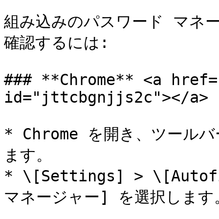
組み込みのパスワード マネ
確認するには:

### **Chrome** <a href=
id="jttcbgnjjs2c"></a>

* Chrome を開き、ツール
ます。

* \[Settings] > \[Aut
マネージャー] を選択します。