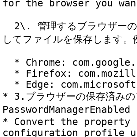
for the browser you wan
  2\. 管理するブラウザーのプロパティ リスト（.plist） と
してファイルを保存します。例
  * Chrome: com.google. Chrome.plist

  * Firefox: com.mozilla. Firefox.plist

  * Edge: com.microsoft. Edge.plist

* 3.ブラウザーの保存済み
PasswordManagerEna
* Convert the property 
configuration profile u