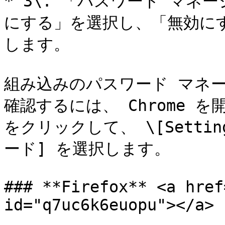
* 3\. 「パスワード マネ
にする」を選択し、「無効にす
します。

組み込みのパスワード マネ
確認するには、 Chrome を
をクリックして、 \[Settings
ード] を選択します。

### **Firefox** <a href
id="q7uc6k6euopu"></a>
