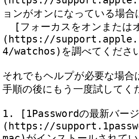
(https://support.apple
ョンがオンになっている場合は
  [フォーカスをオンまたはオフにする方法]
(https://support.apple.
4/watchos)を調べてください。
それでもヘルプが必要な場合
手順の後にもう一度試してくだ
1. [1Passwordの最新バー
(https://support.1passw
mac)がインストールされて