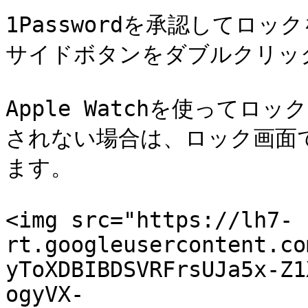
1Passwordを承認してロック
サイドボタンをダブルクリック
Apple Watchを使って
されない場合は、ロック画面でA
ます。

<img src="https://lh7-
rt.googleusercontent.co
yToXDBIBDSVRFrsUJa5x-Z1
ogyVX-