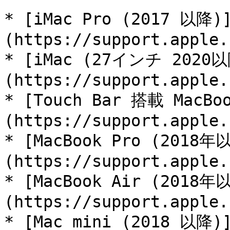
* [iMac Pro (2017 以降)
(https://support.apple.
* [iMac (27インチ 2020以
(https://support.apple.
* [Touch Bar 搭載 MacBo
(https://support.apple.
* [MacBook Pro (2018年
(https://support.apple.
* [MacBook Air (2018年
(https://support.apple.
* [Mac mini (2018 以降)