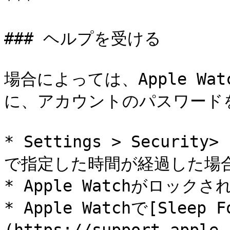
***

### ヘルプを受ける

場合によっては、Apple W
に、アカウントのパスワード
* Settings > Secu
で指定した時間が経過した場合
* Apple Watchがロックさ
* Apple Watchで[Sleep F