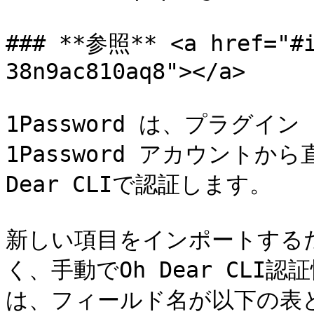
### **参照** <a href="#i
38n9ac810aq8"></a>

1Password は、プラグイ
1Password アカウントか
Dear CLIで認証します。

新しい項目をインポートするため
く、手動でOh Dear CLI認証
は、フィールド名が以下の表