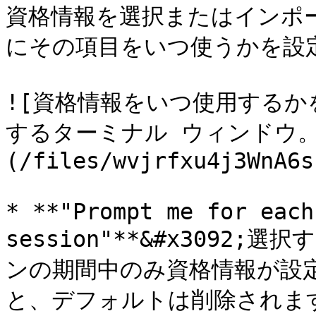
資格情報を選択またはインポート
にその項目をいつ使うかを設
![資格情報をいつ使用する
するターミナル ウィンドウ。
(/files/wvjrfxu4j3WnA6s
* **"Prompt me for each
session"**&#x3092
ンの期間中のみ資格情報が設
と、デフォルトは削除されます