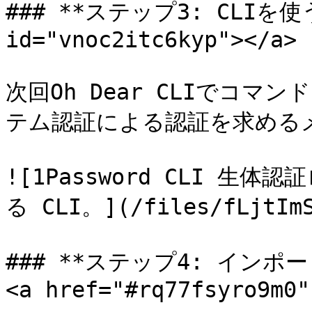
### **ステップ3: CLIを使う**
id="vnoc2itc6kyp"></a>

次回Oh Dear CLIでコ
テム認証による認証を求める
![1Password CLI 
る CLI。](/files/fLjtImS
### **ステップ4: インポ
<a href="#rq77fsyro9m0"