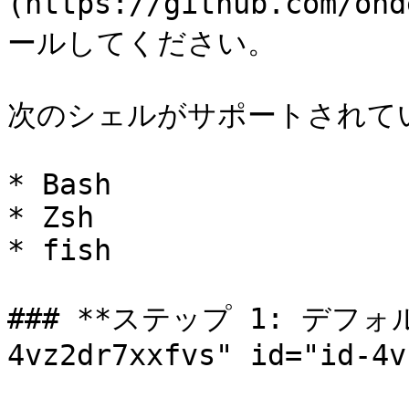
(https://github.com/o
ールしてください。

次のシェルがサポートされてい
* Bash

* Zsh

* fish

### **ステップ 1: デフォル
4vz2dr7xxfvs" id="id-4v