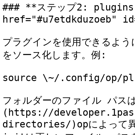
### **ステップ2: plugins
href="#u7etdkduzoeb" id
プラグインを使用できるようにす
をソース化します。例:

source \~/.config/op/pl
フォルダーのファイル パスは
(https://developer.1pas
directories/)opによっ