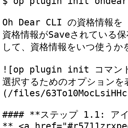
$ op plugin init ohdear

Oh Dear CLI の資格情報
資格情報がSaveされている保存
して、資格情報をいつ使うか
![op plugin init
選択するためのオプションを
(/files/63To10MocLsiHHc
#### **ステップ 1.1
** <a href="#r5711zrxpe