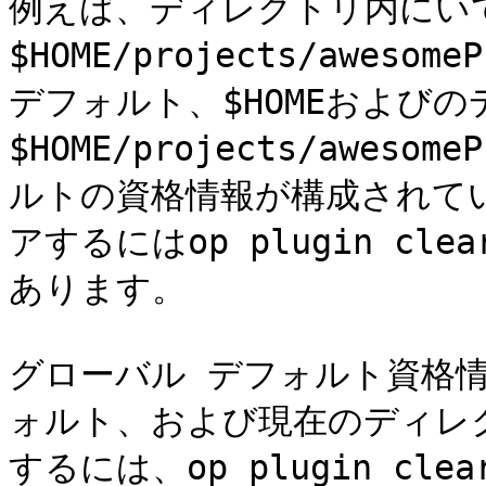
例えば、ディレクトリ内にい
$HOME/projects/awes
デフォルト、$HOMEおよび
$HOME/projects/awes
ルトの資格情報が構成されて
アするにはop plugin cle
あります。

グローバル デフォルト資格情
ォルト、および現在のディレ
するには、op plugin clea