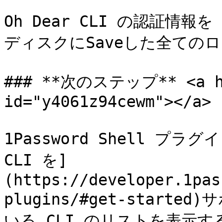
Oh Dear CLI の認証情報を
ディスクにSaveした全ての
### **次のステップ** <a hre
id="y4061z94cewm"></a>

1Password Shell プ
CLI を]
(https://developer.1pas
plugins/#get-star
いる CLI のリストを表示する