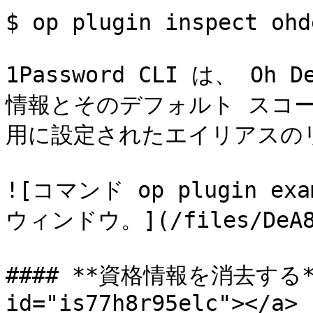
$ op plugin inspect ohde
1Password CLI は、 O
情報とそのデフォルト スコープ
用に設定されたエイリアスのリ
![コマンド op plugin 
ウィンドウ。](/files/DeA81U
#### **資格情報を消去する** <
id="is77h8r95elc"></a>
