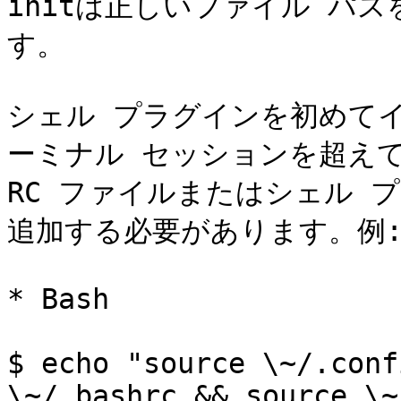
initは正しいファイル パ
す。

シェル プラグインを初めて
ーミナル セッションを超え
RC ファイルまたはシェル プ
追加する必要があります。例:
* Bash

$ echo "source \~/.conf
\~/.bashrc && source \~