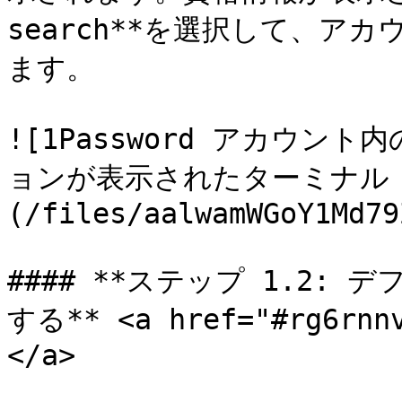
search**を選択して、ア
ます。

![1Password アカウ
ョンが表示されたターミナル
(/files/aalwamWGoY1Md79
#### **ステップ 1.2:
する** <a href="#rg6rnnv
</a>
