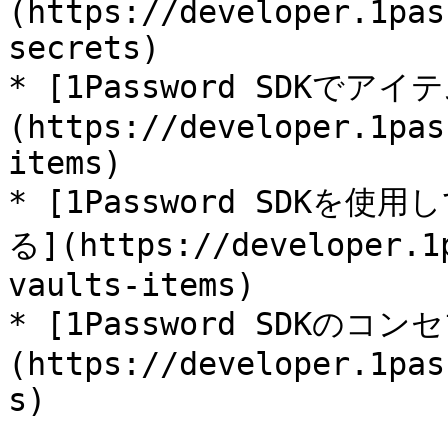
(https://developer.1pas
secrets)

* [1Password SDKでア
(https://developer.1pas
items)

* [1Password SDK
る](https://developer.1
vaults-items)

* [1Password SDKのコン
(https://developer.1pas