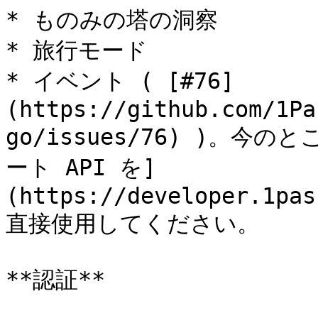
* ものみの塔の洞察

* 旅行モード

* イベント ( [#76]
(https://github.com/1Pa
go/issues/76) )。今の
ート API を]
(https://developer.1pas
直接使用してください。

**認証**
