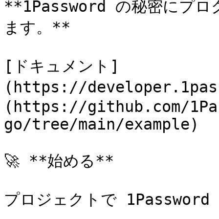
**1Password の秘密
ます。**

[ドキュメント]
(https://developer.1pa
(https://github.com/1Pa
go/tree/main/example)

🚀 **始める**

プロジェクトで 1Password 