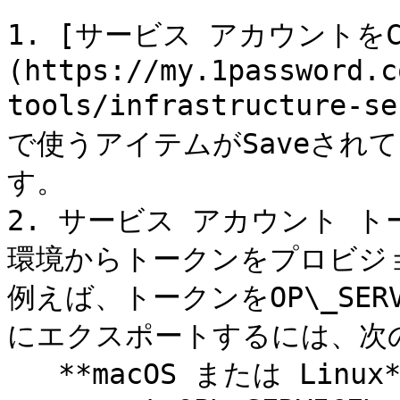
1. [サービス アカウントをCr
(https://my.1password.c
tools/infrastructure-se
で使うアイテムがSaveされ
す。

2. サービス アカウント 
環境からトークンをプロビジ
例えば、トークンをOP\_SERVI
にエクスポートするには、次の
   **macOS または Linux**\
