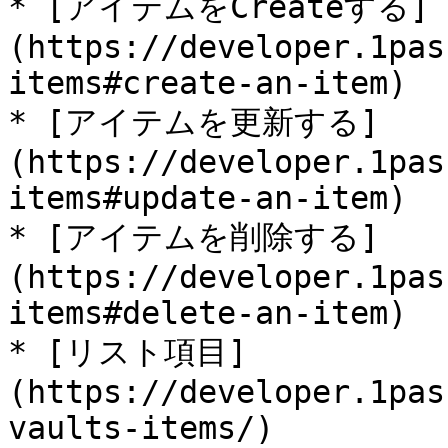
* [アイテムをCreateする]
(https://developer.1pas
items#create-an-item)

* [アイテムを更新する]
(https://developer.1pas
items#update-an-item)

* [アイテムを削除する]
(https://developer.1pas
items#delete-an-item)

* [リスト項目]
(https://developer.1pas
vaults-items/)
