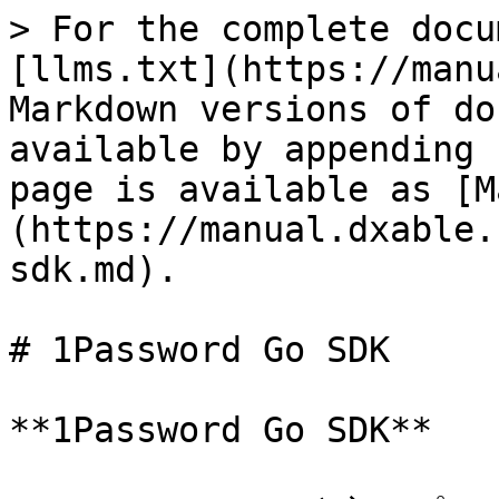
> For the complete docu
[llms.txt](https://manu
Markdown versions of do
available by appending 
page is available as [M
(https://manual.dxable.
sdk.md).

# 1Password Go SDK

**1Password Go SDK**
