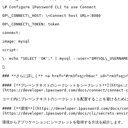
\# Configure 1Password CLI to use Connect

OP\_CONNECT\_HOST: \<Connect host URL>:8080

OP\_CONNECT\_TOKEN: token

connect:

image: mysql

script:

\- echo "SELECT 'OK';" | mysql --user="$MYSQL\_USERNAME


### **さらに詳しく** <a href="#rm3fsqjrh6uc" id="rm3fsqjrh
#### [**プレーンテキストのシークレットをシークレット**](https://devel
(https://developer.1password.com/docs/connect/connect-c
コード内にプレーンテキストのシークレットを配置することを避けるために、
#### [**環境**](https://developer.1password.com/docs/
(https://developer.1password.com/docs/cli/secrets-envir
環境からアプリケーションにシークレットを取得する方法を紹介します。
