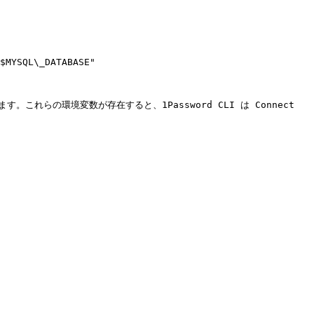
$MYSQL\_DATABASE"

します。これらの環境変数が存在すると、1Password CLI は Connect 