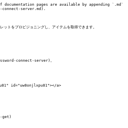
f documentation pages are available by appending `.md` 
-connect-server.md).

ラインでシークレットをプロビジョニングし、アイテムを取得できます。

sword-connect-server)。

81" id="uw8onjlxpu81"></a>

-get)
