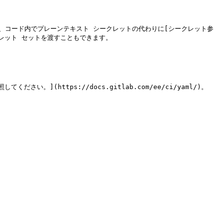
 を使うと、コード内でプレーンテキスト シークレットの代わりに[シークレット参
るシークレット セットを渡すこともできます。

い。](https://docs.gitlab.com/ee/ci/yaml/)。
