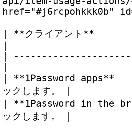
api/item-usage-actions/
href="#j6rcpohkkk0b" id
| **クライアント**                
|

| ---------------------
|

| **1Password apps*
ックします。 |

| **1Password in th
ックします。 |
