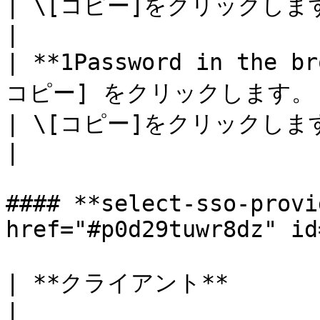
| \[コピー]をクリックします。              |  
|

| **1Password in the 
コピー] をクリックします。 
| \[コピー]をクリックします。              |  
|

#### **select-sso-provi
href="#p0d29tuwr8dz" id
| **クライアント**                   | 行動  
|
