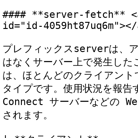
#### **server-fetch** <
id="id-4059ht87uq6m"></a
プレフィックスserverは
はなくサーバー上で発生したこと
は、ほとんどのクライアント
タイプです。使用状況を報告する
Connect サーバーなどの 
されます。
