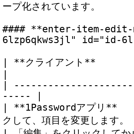
ープ化されています。

#### **enter-item-edit-
6lzp6qkws3jl" id="id-6l
| **クライアント**                   
|

| ---------------------
----- |

| **1Passwordアプリ** 
クして、項目を変更します。 |
| 「編集」をクリックして