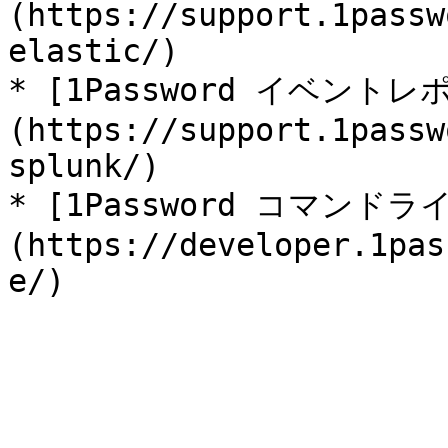
(https://support.1passw
elastic/)

* [1Password イベント
(https://support.1passw
splunk/)

* [1Password コマン
(https://developer.1pas