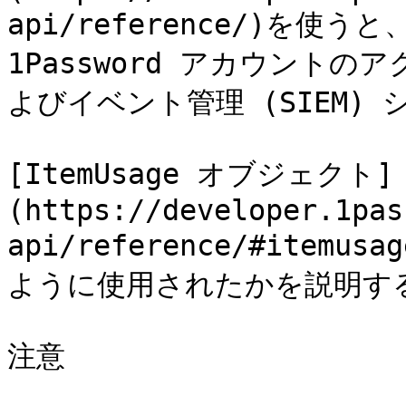
api/reference/)を使
1Password アカウント
よびイベント管理 (SIEM)
[ItemUsage オブジェクト]
(https://developer.1pas
api/reference/#item
ように使用されたかを説明す
注意
