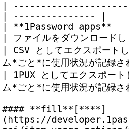
| ---------------------
| --------------- |

| **1Password apps**                               
| ファイルをダウンロードしま
| CSV としてエクスポー
ム*ごと*に使用状況が記録されます。
| 1PUX としてエクスポ
ム*ごと*に使用状況が記録されます。
#### **fill**[**​**]
(https://developer.1pas