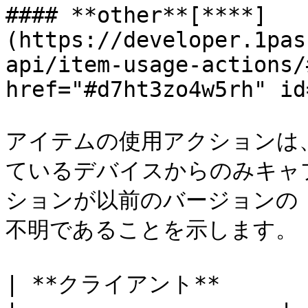
#### **other**[**​**]
(https://developer.1pas
api/item-usage-actions/
href="#d7ht3zo4w5rh" id
アイテムの使用アクションは、1P
ているデバイスからのみキャプ
ションが以前のバージョンの 1
不明であることを示します。

| **クライアント**        