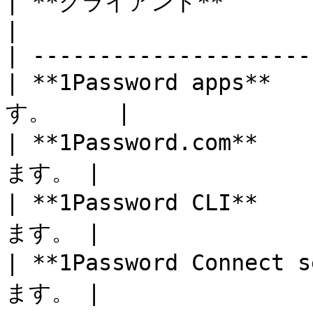
| **クライアント**               
|

| ---------------------
| **1Password apps**
す。     |

| **1Password.com**  
ます。 |

| **1Password CLI**  
ます。 |

| **1Password Connect
ます。 |
