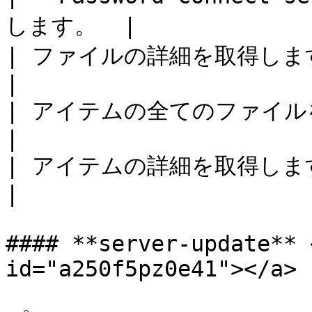
します。  |

| ファイルの詳細を取得します。           
|

| アイテムの全てのファイルを取得します。   
|

| アイテムの詳細を取得します。           
|

#### **server-update** 
id="a250f5pz0e41"></a>
