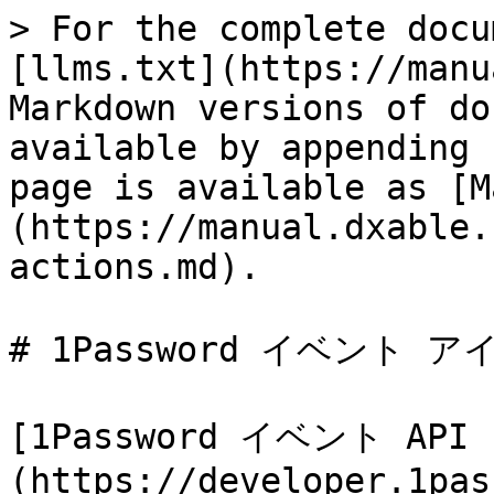
> For the complete docu
[llms.txt](https://manu
Markdown versions of do
available by appending 
page is available as [M
(https://manual.dxable.
actions.md).

# 1Password イベント
[1Password イベント API 
(https://developer.1pas