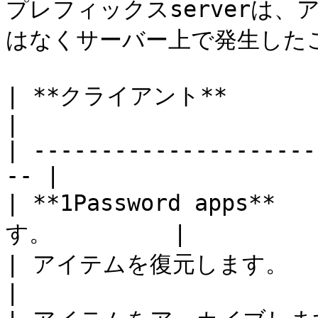
プレフィックスserverは
はなくサーバー上で発生したこ
| **クライアント**                  
|

| ---------------------
-- |

| **1Password apps**
す。         |

| アイテムを復元します。                 
|
