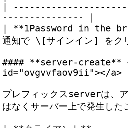
| ---------------------
--------------- |

| **1Password in the
通知で \[サインイン] をク
#### **server-create** 
id="ovgvvfaov9ii"></a>

プレフィックスserverは
はなくサーバー上で発生したこ