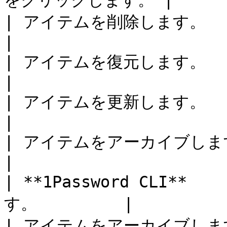
をクリックします。 |

| アイテムを削除します。                 
|

| アイテムを復元します。                 
|

| アイテムを更新します。                 
|

| アイテムをアーカイブします。             
|

| **1Password CLI** 
す。         |

| アイテムをアーカイブします。             