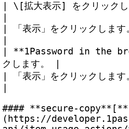
| \[拡大表示] をクリックします。         
|

| 「表示」をクリックします。             
|

| **1Password in the
クします。 |

| 「表示」をクリックします。             
|

#### **secure-copy**[**​
(https://developer.1pas