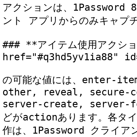
アクションは、1Password
ント アプリからのみキャプチ
### **アイテム使用アクション
href="#q3hd5yv1ia88" id
の可能な値には、enter-item-e
other, reveal, secure-c
server-create, server-
どがactionあります。各
作は、1Password クラ