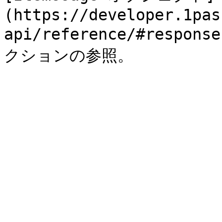
(https://developer.1pas
api/reference/#res