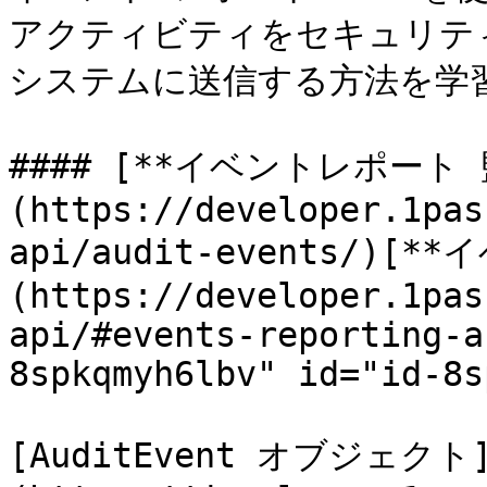
アクティビティをセキュリティ情
システムに送信する方法を学習
#### [**イベントレポート 
(https://developer.1pas
api/audit-events/)[*
(https://developer.1pas
api/#events-reporting-a
8spkqmyh6lbv" id="id-8s
[AuditEvent オブジェクト