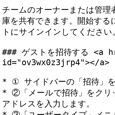
チームのオーナーまたは管理
庫を共有できます。開始するには、
トにサインインしてください。
### ゲストを招待する <a href
id="ov3wx0z3jrp4"></a>

* ① サイドバーの「招待」
* ②「メールで招待」をク
アドレスを入力します。

* ③「ユーザータイプ」メ