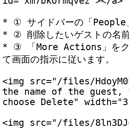
id="xm7bkormqvez"></a>

* ① サイドバーの「Peopl
* ② 削除したいゲストの名
* ③ 「More Action
て画面の指示に従います。

<img src="/files/HdoyM0
the name of the guest, 
choose Delete" width="31
<img src="/files/8ln3DJ