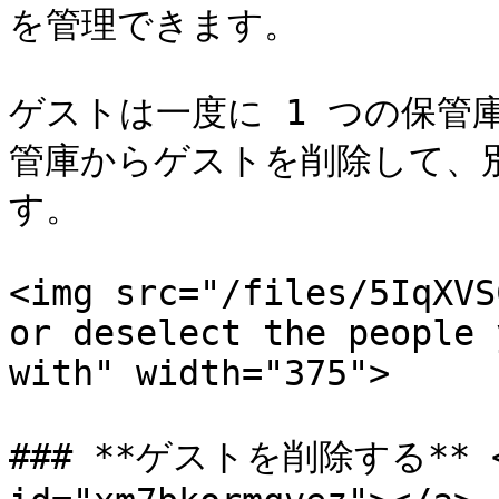
を管理できます。

ゲストは一度に 1 つの保管
管庫からゲストを削除して、
す。

<img src="/files/5IqXVS
or deselect the people 
with" width="375">

### **ゲストを削除する** <a 