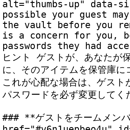
alt="thumbs-up" data-si
possible your guest may
the vault before you re
is a concern for you, b
passwords they had acce
ヒント ゲストが、あなたが
に、そのアイテムを保管庫に
これが心配な場合は、ゲスト
パスワードを必ず変更してくだ
### **ゲストをチームメンバ
href="#v6n1uepbeo4u" id