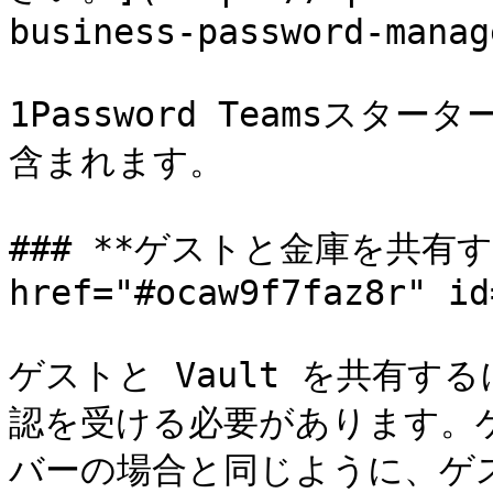
business-password-manage
1Password Teamsスタ
含まれます。

### **ゲストと金庫を共有する
href="#ocaw9f7faz8r" id
ゲストと Vault を共有
認を受ける必要があります。
バーの場合と同じように、ゲス