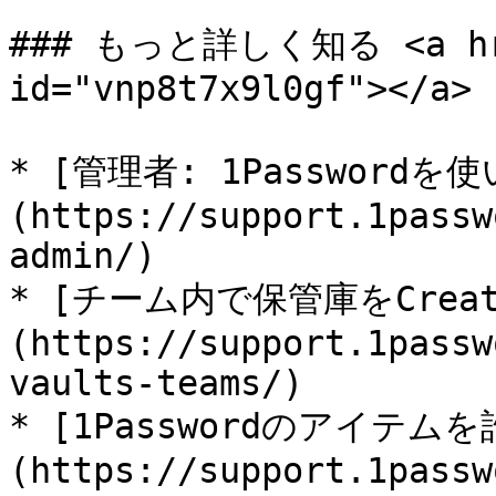
### もっと詳しく知る <a href
id="vnp8t7x9l0gf"></a>

* [管理者: 1Passwordを
(https://support.1passw
admin/)

* [チーム内で保管庫をCrea
(https://support.1passw
vaults-teams/)

* [1Passwordのアイテ