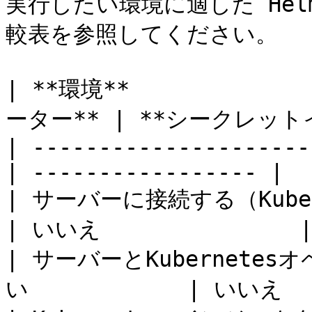
実行したい環境に適した He
較表を参照してください。

| **環境**            
ーター** | **シークレット
| ---------------------
| ----------------- |

| サーバーに接続する（Kubernetes 
| いいえ               |
| サーバーとKubernetes
い            | いいえ   