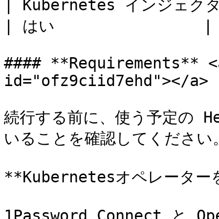
| Kubernetes インジェクター    
| はい                |

#### **Requirements** <
id="ofz9ciid7ehd"></a>

続行する前に、使う予定の H
いることを確認してください。
**Kubernetesオペレーター
1Password Connect と 