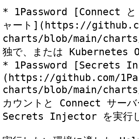
* 1Password [Connect と
ャート](https://github.co
charts/blob/main/char
独で、または Kubernetes 
* 1Password [Secrets 
(https://github.com/1Pa
charts/blob/main/char
カウントと Connect サーバ
Secrets Injector を実