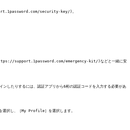
ssword.com/security-key/)。

ンインしたりするには、認証アプリから6桁の認証コードを入力する必要があ
択し、［My Profile］を選択します。
