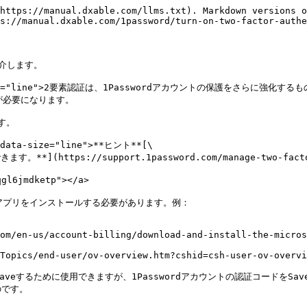
https://manual.dxable.com/llms.txt). Markdown versions o
s://manual.dxable.com/1password/turn-on-two-factor-authe
します。

"" data-size="line">2要素認証は、1Passwordアカウントの保護
が必要になります。

。

 data-size="line">**ヒント**[\

](https://support.1password.com/manage-two-factor-
l6jmdketp"></a>

証アプリをインストールする必要があります。例：

om/en-us/account-billing/download-and-install-the-micro
Topics/end-user/ov-overview.htm?cshid=csh-user-ov-overvi
aveするために使用できますが、1Passwordアカウントの認証コードをSa
です。
