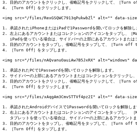
3. 目的のアカウントをクリックし、省略記号をクリックして、［Turn off tw
4. ［Turn Off］をクリックします。

<img src="/files/RexGSQWC7913qPukwbZl" alt="" data-si
1. 承認されたiPhoneまたはiPadで1Passwordを開いてロックを解除し
2. 左上にあるアカウントまたはコレクションのアイコンをタップし、［Manag
   iPadを使っている場合は、サイドバーの上部にあるアカウントまたはコレクションをタップします。

3. 目的のアカウントをタップし、省略記号をタップして、［Turn off two-f
4. ［Turn Off］をタップします。

<img src="/files/nAQvanuOauiAw7B5JxRX" alt="windows" 
1. 承認されたPCで1Passwordを開いてロックを解除します。

2. サイドバーの上部にあるアカウントまたはコレクションをクリックし、 ［Ma
3. 目的のアカウントをクリックし、省略記号をクリックして、［Turn off tw
4. ［Turn Off］をクリックします。

<img src="/files/xAqgAm3CmvSTTVf4pz2I" alt="" data-si
1. 承認されたAndroidデバイスで1Passwordを開いてロックを解除しま
2. 右上にあるアカウントまたはコレクションのアイコンをタップし、 ［Mana
   タブレットを使っている場合は、サイドバーの上部にあるアカウントまたはコレクションをタップします。

3. 目的のアカウントをタップし、省略記号をタップして、［Turn off two-f
4. ［Turn Off］をタップします。
