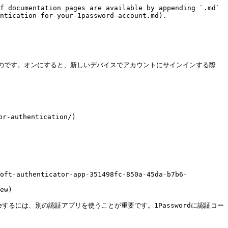
f documentation pages are available by appending `.md` 
ntication-for-your-1password-account.md).

をさらに強化するものです。オンにすると、新しいデバイスでアカウントにサインインする際
authentication/)

soft-authenticator-app-351498fc-850a-45da-b7b6-
ew)

veするには、別の認証アプリを使うことが重要です。1Passwordに認証コー