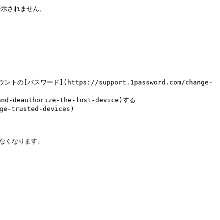
表示されません。

カウントの[パスワード](https://support.1password.com/change-
-deauthorize-the-lost-device)する

-trusted-devices)

なくなります。
