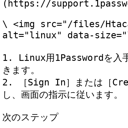
(https://support.1passw
\ <img src="/files/Htac
alt="linux" data-size
1. Linux用1Passwo
きます。

2. ［Sign In］または［Cre
し、画面の指示に従います。

次のステップ
