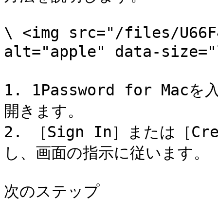
\ <img src="/files/U66F
alt="apple" data-size
1. 1Password for 
開きます。

2. ［Sign In］または［Cre
し、画面の指示に従います。

次のステップ
