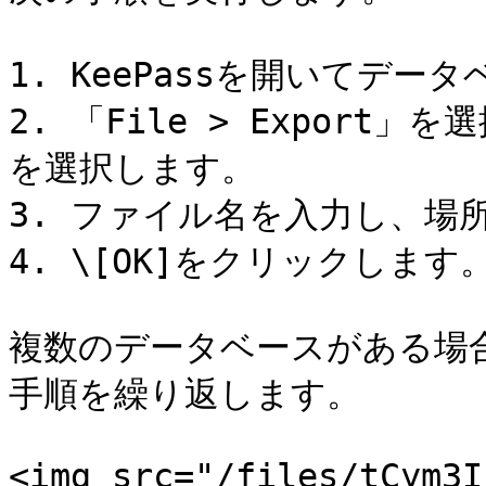
1. KeePassを開いてデー
2. 「File > Export」を選
を選択します。

3. ファイル名を入力し、場
4. \[OK]をクリックします。
複数のデータベースがある場
手順を繰り返します。

<img src="/files/tCym3I