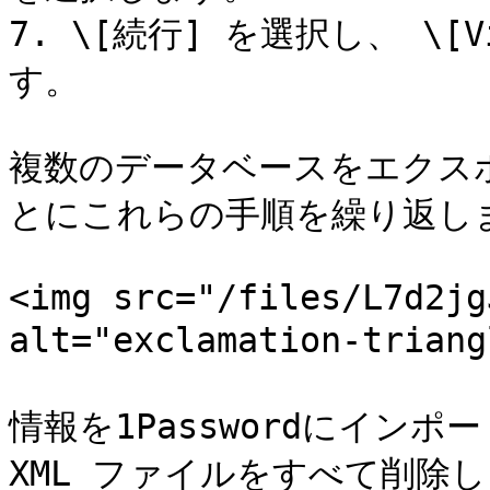
7. \[続行] を選択し、 \[Vi
す。

複数のデータベースをエクス
とにこれらの手順を繰り返しま
<img src="/files/L7d2jg
alt="exclamation-trian
情報を1Passwordにイン
XML ファイルをすべて削除