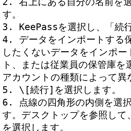
2. 右上にある自分の名前を
す。

3. KeePassを選択し、「
4. データをインポートする
したくないデータをインポー
ト、または従業員の保管庫を
アカウントの種類によって異な
5. \[続行]を選択します。

6. 点線の四角形の内側を選
す。デスクトップを参照して、先
を選択します。
