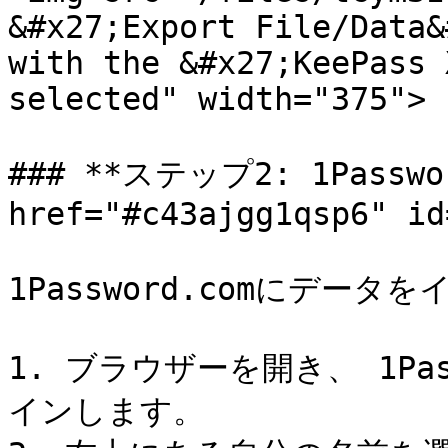
&#x27;Export File/Data&
with the &#x27;KeePass 
selected" width="375">

### **ステップ2: 1Pass
href="#c43ajgg1qsp6" id
1Password.comにデータ
1. ブラウザーを開き、 1Pa
インします。
