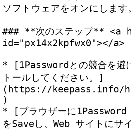
ソフトウェアをオンにします。
### **次のステップ** <a hre
id="px14x2kpfwx0"></a>

* [1Passwordとの競合を
トールしてください。]
(https://keepass.info/h
)

* [ブラウザーに1Passw
をSaveし、Web サイトに