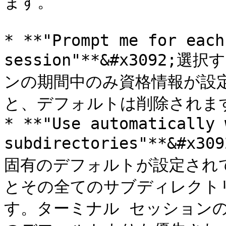
ます。

* **"Prompt me for each
session"**&#x3092
ンの期間中のみ資格情報が設
と、デフォルトは削除されます
* **"Use automatically 
subdirectories"**&
固有のデフォルトが設定され
とその全てのサブディレクト
す。ターミナル セッション