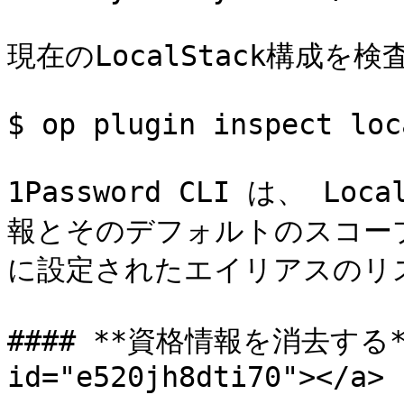
現在のLocalStack構成を検
$ op plugin inspect loc
1Password CLI は、 L
報とそのデフォルトのスコープの
に設定されたエイリアスのリス
#### **資格情報を消去する** <
id="e520jh8dti70"></a>
