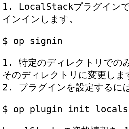
1. LocalStackプラグイン
インインします。

$ op signin

1. 特定のディレクトリでの
そのディレクトリに変更します
2. プラグインを設定するに
$ op plugin init localst