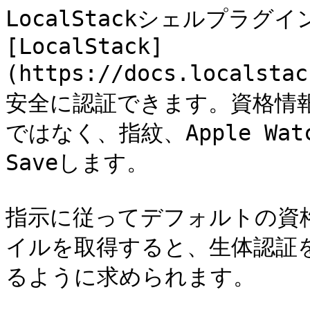
LocalStackシェルプラグイ
[LocalStack]
(https://docs.localsta
安全に認証できます。資格情報
ではなく、指紋、Apple W
Saveします。

指示に従ってデフォルトの資格情
イルを取得すると、生体認証を使
るように求められます。
