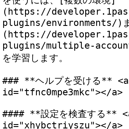
を使うには、[複数の環境]
(https://developer.1pas
plugins/environmen
(https://developer.1pas
plugins/multiple-a
を学習します。

### **ヘルプを受ける** <a hr
id="tfnc0mpe3mkc"></a>

#### **設定を検査する** <a h
id="xhybctriyszu"></a>
