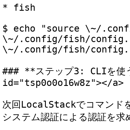
* fish

$ echo "source \~/.conf
\~/.config/fish/config.
\~/.config/fish/config.f
### **ステップ3: CLIを使う**
id="tsp0o0o16w8z"></a>

次回LocalStackでコマ
システム認証による認証を求