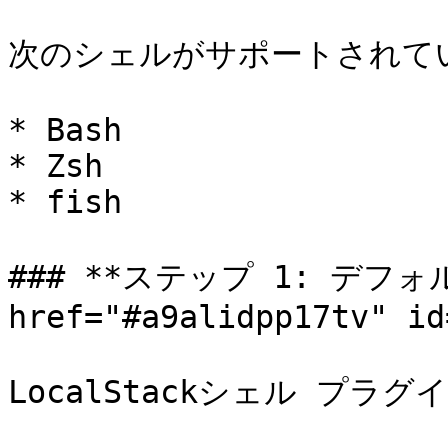
次のシェルがサポートされてい
* Bash

* Zsh

* fish

### **ステップ 1: デフォ
href="#a9alidpp17tv" id
LocalStackシェル プラ