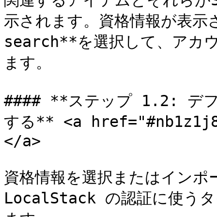
関連するアイテムとそれらがS
示されます。資格情報が表示され
search**を選択して、ア
ます。

#### **ステップ 1.2:
する** <a href="#nb1z1j8
</a>

資格情報を選択またはインポ
LocalStack の認証に