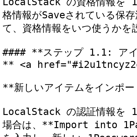
LocalStack の資格情報を
格情報がSaveされている保存済
て、資格情報をいつ使うかを
#### **ステップ 1.1
** <a href="#i2u1tncyz2
**新しいアイテムをインポート
LocalStack の認証情報を 
場合は、**Import into 