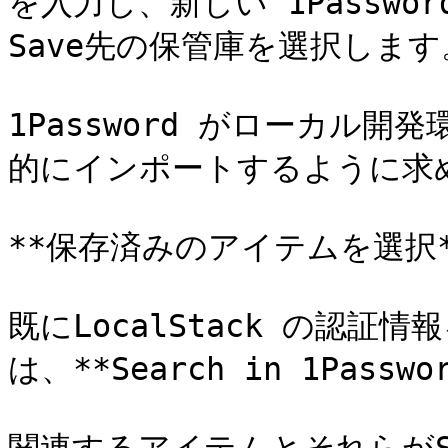
を入力し、新しい 1Passw
Save先の保管庫を選択します。
1Password がローカル
的にインポートするように求め
**保存済みのアイテムを選択**
既にLocalStack の認証情報
は、**Search in 1Pass