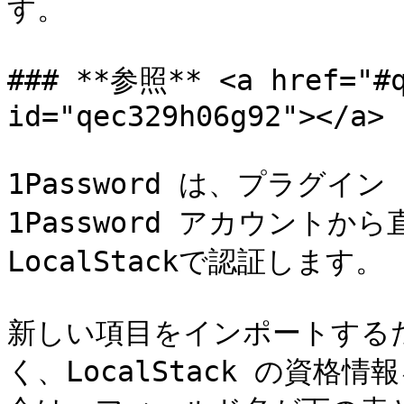
す。

### **参照** <a href="#q
id="qec329h06g92"></a>

1Password は、プラグイ
1Password アカウント
LocalStackで認証します。

新しい項目をインポートするため
く、LocalStack の資格情報