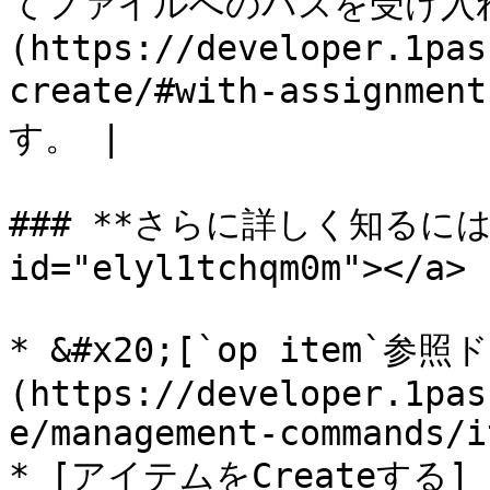
てファイルへのパスを受け入れ
(https://developer.1pas
create/#with-assignm
す。 |

### **さらに詳しく知るには** <
id="elyl1tchqm0m"></a>

* &#x20;[`op item`参
(https://developer.1pas
e/management-commands/i
* [アイテムをCreateする]