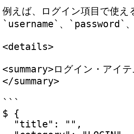
例えば、ログイン項目で使え
`username`、`password`
<details>

<summary>ログイン・ア
</summary>

```

$ {

  "title": "",
