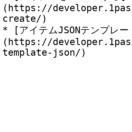
(https://developer.1pas
create/)

* [アイテムJSONテンプレー
(https://developer.1pas