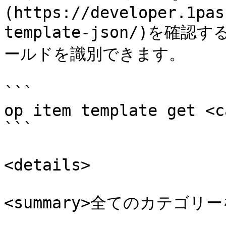
(https://developer.1pas
template-json/)を
ールドを識別できます。

```

op item template get <c
```

<details>

<summary>全てのカテゴリーを