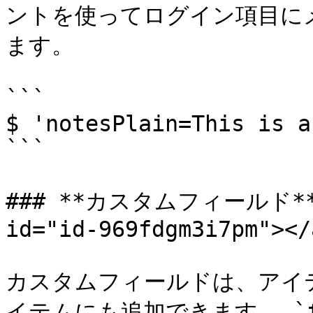
ントを使ってログイン項目に
ます。

```

$ 'notesPlain=This is a
```

### **カスタムフィールド** <a
id="id-969fdgm3i7pm"></a
カスタムフィールドは、アイ
イテムにも追加できます。 `fi