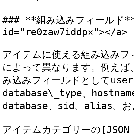
### **組み込みフィールド** <a
id="re0zaw7iddpx"></a>

アイテムに使える組み込みフ
によって異なります。例えば
み込みフィールドとしてuserna
database\_type、hostna
database、sid、alias
アイテムカテゴリーの[JSON