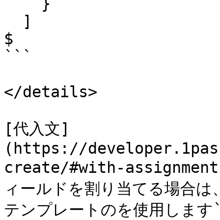
    }

  ]

$ 

```

</details>

[代入文]
(https://developer.1pas
create/#with-assignm
ィールドを割り当てる場合は、代
テンプレートのを使用します`