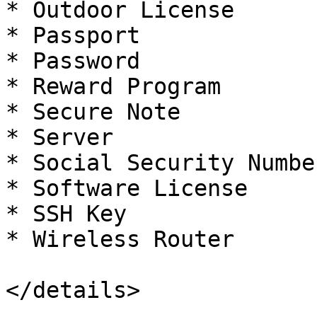
* Outdoor License

* Passport

* Password

* Reward Program

* Secure Note

* Server

* Social Security Number
* Software License

* SSH Key

* Wireless Router

</details>
