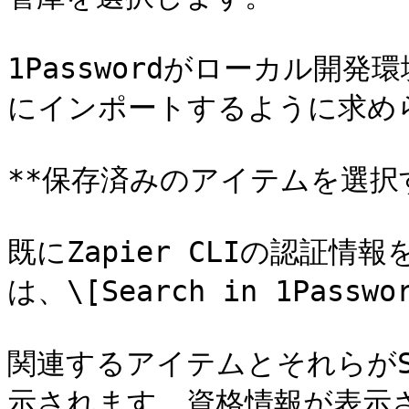
1Passwordがローカル開
にインポートするように求めら
**保存済みのアイテムを選択す
既にZapier CLIの認証情報を
は、\[Search in 1Pass
関連するアイテムとそれらがS
示されます。資格情報が表示され