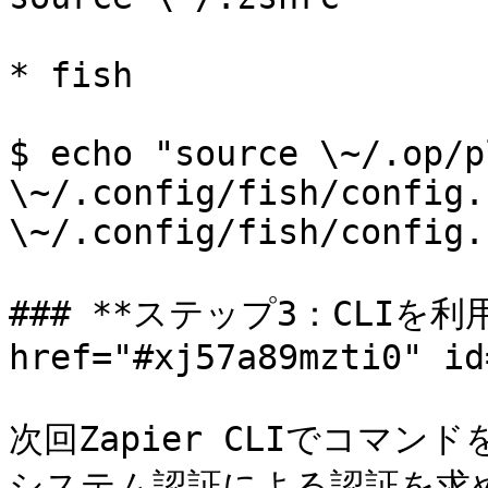
* fish

$ echo "source \~/.op/p
\~/.config/fish/config.
\~/.config/fish/config.f
### **ステップ3：CLIを利用
href="#xj57a89mzti0" id
次回Zapier CLIでコマ
システム認証による認証を求