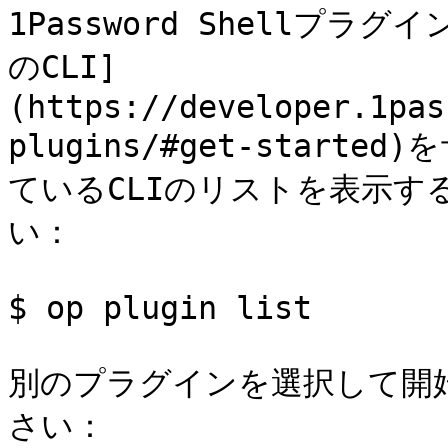
1Password Shellプ
のCLI]
(https://developer.1pas
plugins/#get-star
ているCLIのリストを表示す
い：

$ op plugin list

別のプラグインを選択して開
さい：
