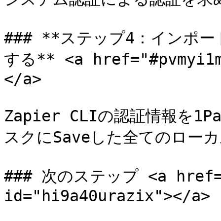
### **ステップ4：イン
する** <a href="#pvmyi1m
</a>

Zapier CLIの認証情報を1
スクにSaveした全てのロー
### 次のステップ <a href="#
id="hi9a40urazix"></a>
