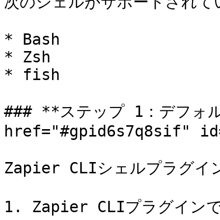
次のシェルがサポートされてい
* Bash

* Zsh

* fish

### **ステップ 1：デフォ
href="#gpid6s7q8sif" id
Zapier CLIシェルプラグ
1. Zapier CLIプラグイ