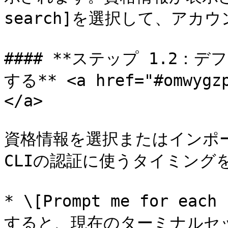
search]を選択して、アカ
#### **ステップ 1.2
する** <a href="#omwygzp
</a>

資格情報を選択またはインポート
CLIの認証に使うタイミング
* \[Prompt me for each
すると、現在のターミナルセ