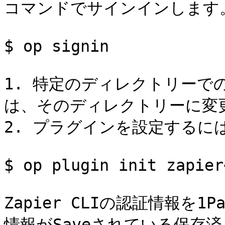
コマンドでサインインします。
$ op signin

1. 特定のディレクトリーで
は、そのディレクトリーに変更
2. プラグインを設定するに
$ op plugin init zapier<
Zapier CLIの認証情報を1
情報がSaveされている保存済み