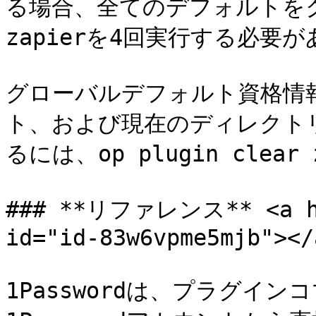
る場合、全てのデフォルトをクリア
zapierを4回実行する必要が
グローバルデフォルト資格情
ト、および現在のディレクト
るには、op plugin clear
### **リファレンス** <a hre
id="id-83w6vpme5mjb"></a
1Passwordは、プラグイ