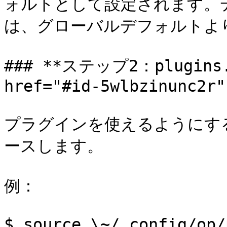
ォルトとして設定されます。
は、グローバルデフォルトより
### **ステップ2：plugins
href="#id-5wlbzinunc2r"
プラグインを使えるようにするに
ースします。

例：

$ source \~/.config/op/