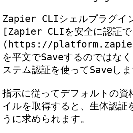
Zapier CLIシェルプラグイ
[Zapier CLIを安全に認証
(https://platform.zap
を平文でSaveするのではなく、
ステム認証を使ってSaveしま
指示に従ってデフォルトの資格情
イルを取得すると、生体認証を使
うに求められます。
