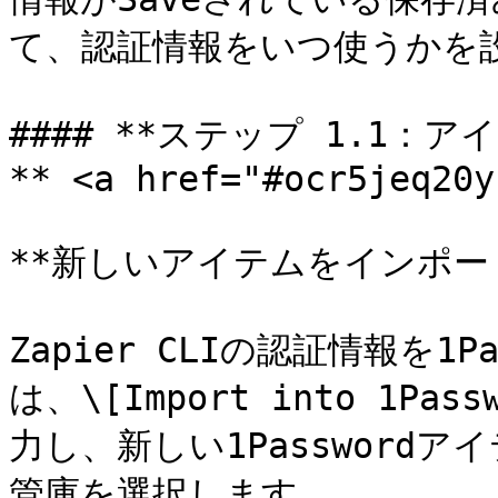
て、認証情報をいつ使うかを
#### **ステップ 1.1
** <a href="#ocr5jeq20y
**新しいアイテムをインポート
Zapier CLIの認証情報を1
は、\[Import into 1P
力し、新しい1Password
管庫を選択します。
