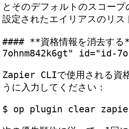
とそのデフォルトのスコープのリ
設定されたエイリアスのリスト
#### **資格情報を消去する** 
7ohnm842k6gt" id="id-7o
Zapier CLIで使用され
うに入力してください：

$ op plugin clear zapier