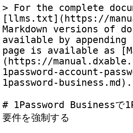
> For the complete docu
[llms.txt](https://manu
Markdown versions of do
available by appending 
page is available as [M
(https://manual.dxable.
1password-account-passw
1password-business.md).

# 1Password Busines
要件を強制する
