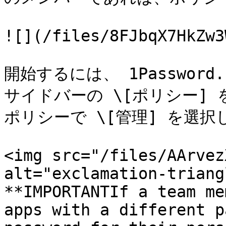
![](/files/8FJbqX7HkZw3
開始するには、 1Passwor
サイドバーの \[ポリシー] をク
ポリシーで \[管理] を選択
<img src="/files/AArvez
alt="exclamation-triang
**IMPORTANTIf a team me
apps with a different p