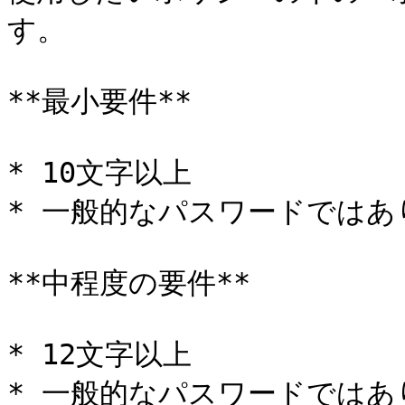
す。

**最小要件**

* 10文字以上

* 一般的なパスワードではあ
**中程度の要件**

* 12文字以上

* 一般的なパスワードではあ