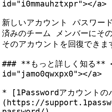
id="i0mmauhztxpr"></a>

新しいアカウント パスワード 
済みのチーム メンバーにそ
そのアカウントを回復できます
### **もっと詳しく知る** <a 
id="jamo0qwxpx0"></a>

* [1Passwordアカウン
(https://support.1passw
password/)
