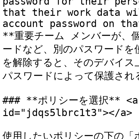
password for their pers
that their work data wi
account password on tha
**重要チーム メンバーが、
ードなど、別のパスワードを使用
を解除すると、そのデバイス
パスワードによって保護される
### **ポリシーを選択** <a hr
id="jdqs5lbrc1t3"></a>

使用したいポリシーの下の「