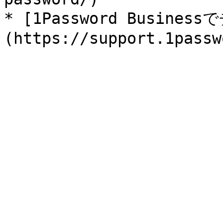
* [1Password Busin