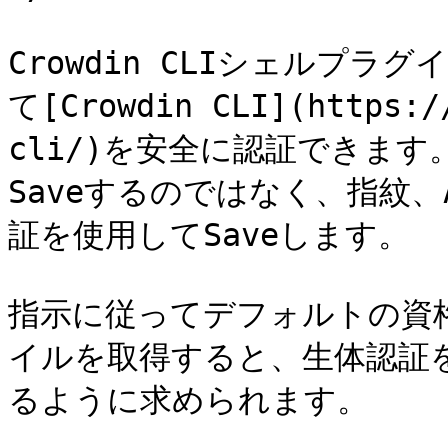
Crowdin CLIシェルプラグ
て[Crowdin CLI](https:/
cli/)を安全に認証できま
Saveするのではなく、指紋、A
証を使用してSaveします。

指示に従ってデフォルトの資格情
イルを取得すると、生体認証を使用
るように求められます。
