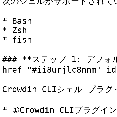
次のシェルがサポートされてい
* Bash

* Zsh

* fish

### **ステップ 1: デフォ
href="#ii8urjlc8nnm" id
Crowdin CLIシェル プラ
* ①Crowdin CLIプラグイ