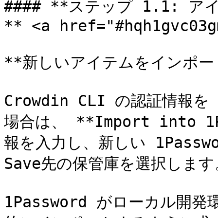
#### **ステップ 1.1
** <a href="#hqh1gvc03g
**新しいアイテムをインポート
Crowdin CLI の認証情報を
場合は、 **Import into
報を入力し、新しい 1Pass
Save先の保管庫を選択します。
1Password がローカル