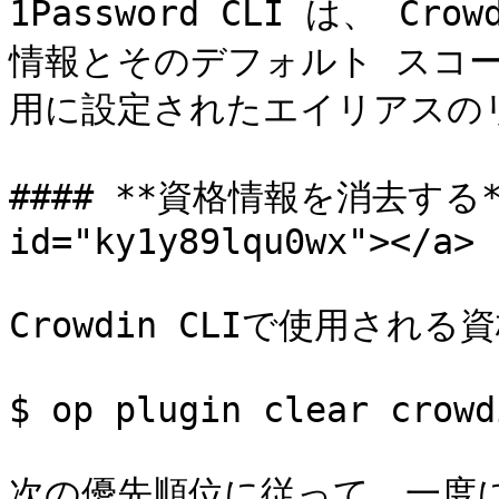
1Password CLI は、 C
情報とそのデフォルト スコープ
用に設定されたエイリアスのリ
#### **資格情報を消去する** <
id="ky1y89lqu0wx"></a>

Crowdin CLIで使用され
$ op plugin clear crowdi
次の優先順位に従って、一度に