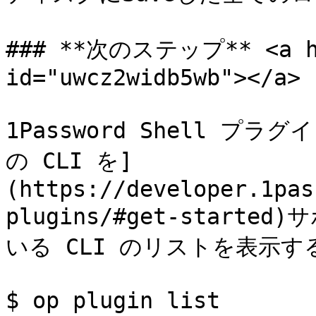
### **次のステップ** <a hre
id="uwcz2widb5wb"></a>

1Password Shell プ
の CLI を]
(https://developer.1pas
plugins/#get-star
いる CLI のリストを表示する
$ op plugin list
