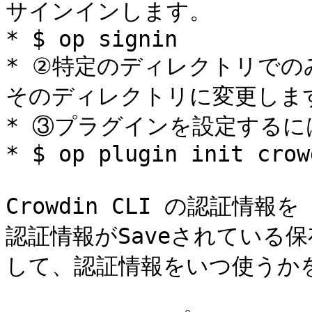
サインインします。

* $ op signin

* ②特定のディレクトリで
そのディレクトリに変更します
* ③プラグインを設定するに
* $ op plugin init crowd
Crowdin CLI の認証情報
認証情報がSaveされている保存
して、認証情報をいつ使うか