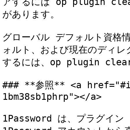
アするには op plugin cl
があります。

グローバル デフォルト資格情
ォルト、および現在のディレ
するには、op plugin clea
### **参照** <a href="#i
1bm38sb1phrp"></a>

1Password は、プラグイ