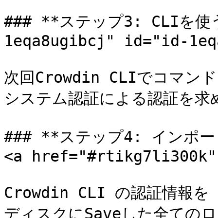
### **ステップ3: CLIを使う*
1eqa8ugibcj" id="id-1eq
次回Crowdin CLIでコ
システム認証による認証を求
### **ステップ4: インポ
<a href="#rtikg7li300k"
Crowdin CLI の認証情報を
ディスクにSaveした全ての