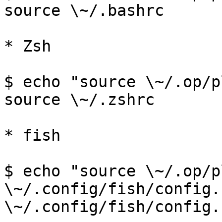
source \~/.bashrc

* Zsh

$ echo "source \~/.op/p
source \~/.zshrc

* fish

$ echo "source \~/.op/p
\~/.config/fish/config.
\~/.config/fish/config.f