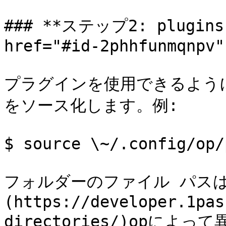
### **ステップ2: plugins
href="#id-2phhfunmqnpv"
プラグインを使用できるようにす
をソース化します。例:

$ source \~/.config/op/
フォルダーのファイル パスは
(https://developer.1pas
directories/)opによっ