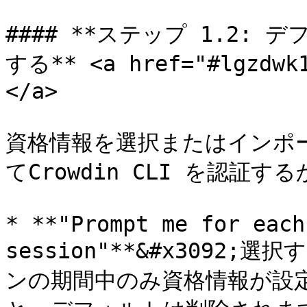
#### **ステップ 1.2:
する** <a href="#lgzdwk1
</a>

資格情報を選択またはインポ
てCrowdin CLI を認証
* **"Prompt me for each
session"**&#x3092
ンの期間中のみ資格情報が設