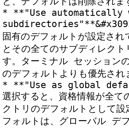
と、デフォルトは削除されます
* **"Use automatically 
subdirectories"**&
固有のデフォルトが設定され
とその全てのサブディレクト
す。ターミナル セッション
のデフォルトよりも優先されま
* **"Use as global defa
選択すると、資格情報が全て
クトリのデフォルトとして設
フォルトは、グローバル デフ