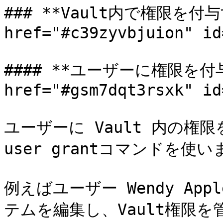
### **Vault内で権限を付与す
href="#c39zyvbjuion" id
#### **ユーザーに権限を付与
href="#gsm7dqt3rsxk" id
ユーザーに Vault 内の権限を
user grantコマンドを使い
例えばユーザー Wendy Appl
テムを編集し、Vault権限