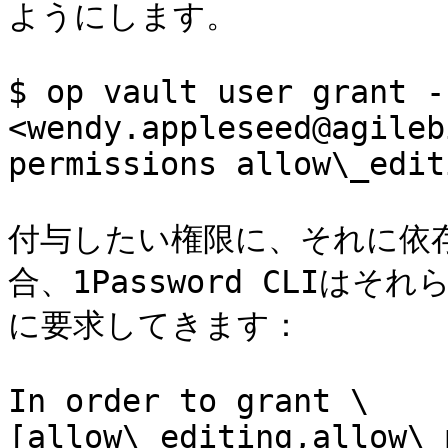
ようにします。

$ op vault user grant -
<wendy.appleseed@agileb
permissions allow\_edit
付与したい権限に、それに依
合、1Password CLIは
に要求してきます：

In order to grant \
[allow\_editing,allow\_