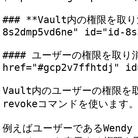
### **Vault内の権限を取り消
8s2dmp5vd6ne" id="id-8s
#### ユーザーの権限を取り消
href="#gcp2v7ffhtdj" id
Vault内のユーザーの権限を取り
revokeコマンドを使います。
例えばユーザーであるWendy Ap