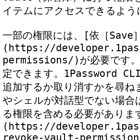
イテムにアクセスできるように
一部の権限には、[依［Save
(https://developer.1pas
permissions/)が必要
定できます。1Password
追加するか取り消すかを尋ね
やシェルが対話型でない場合は
る権限を含める必要がありま
(https://developer.1pas
revoke-vault-permission