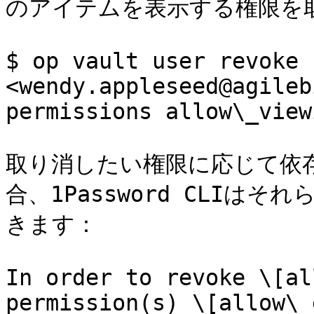
のアイテムを表示する権限を
$ op vault user revoke 
<wendy.appleseed@agileb
permissions allow\_viewi
取り消したい権限に応じて依
合、1Password CLIは
きます：

In order to revoke \[al
permission(s) \[allow\_