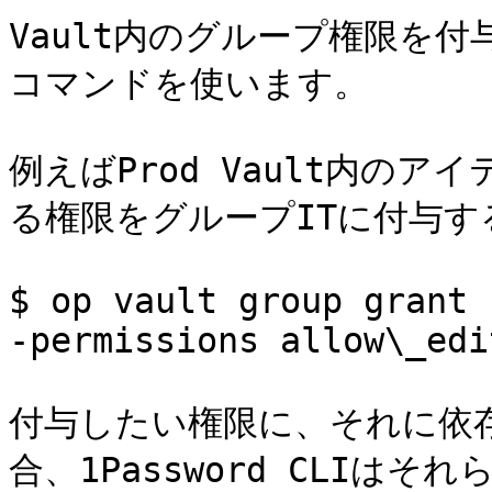
Vault内のグループ権限を付与する
コマンドを使います。

例えばProd Vault内のア
る権限をグループITに付与す
$ op vault group grant 
-permissions allow\_edi
付与したい権限に、それに依
合、1Password CLIは