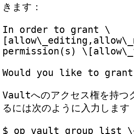
きます：

In order to grant \
[allow\_editing,allow\_
permission(s) \[allow\_
Would you like to grant
Vaultへのアクセス権を持
るには次のように入力します：
$ op vault group list \