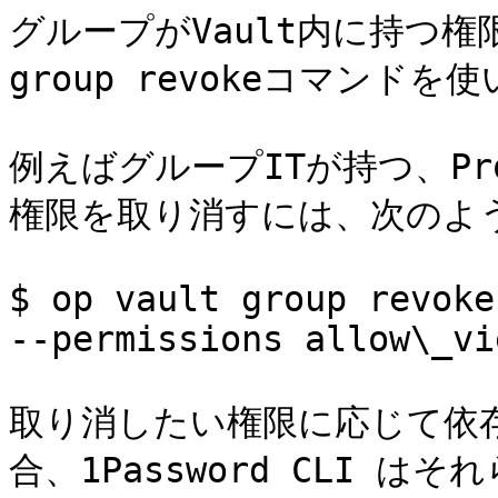
グループがVault内に持つ権限
group revokeコマンドを使
例えばグループITが持つ、Pr
権限を取り消すには、次のよう
$ op vault group revoke
--permissions allow\_vi
取り消したい権限に応じて依
合、1Password CLI 