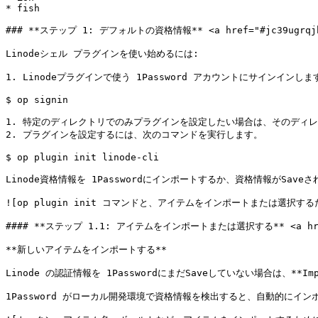
* fish

### **ステップ 1: デフォルトの資格情報** <a href="#jc39ugrqjhrq
Linodeシェル プラグインを使い始めるには:

1. Linodeプラグインで使う 1Password アカウントにサインインします
$ op signin

1. 特定のディレクトリでのみプラグインを設定したい場合は、そのディレ
2. プラグインを設定するには、次のコマンドを実行します。

$ op plugin init linode-cli

Linode資格情報を 1Passwordにインポートするか、資格情報がSav
![op plugin init コマンドと、アイテムをインポートまたは選択するため
#### **ステップ 1.1: アイテムをインポートまたは選択する** <a href="#a
**新しいアイテムをインポートする**

Linode の認証情報を 1PasswordにまだSaveしていない場合は、**I
1Password がローカル開発環境で資格情報を検出すると、自動的にイン