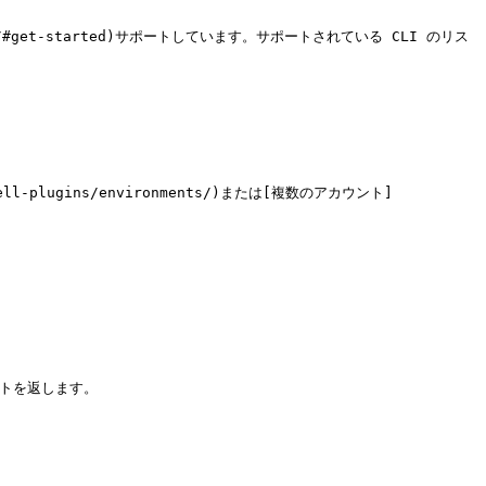
ugins/#get-started)サポートしています。サポートされている CLI のリス
l-plugins/environments/)または[複数のアカウント]
ストを返します。
