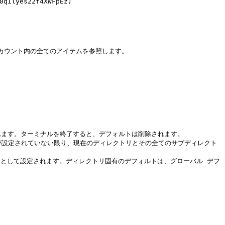
s22f4XWFpEz)

アカウント内の全てのアイテムを参照します。

報が設定されます。ターミナルを終了すると、デフォルトは削除されます。

リ固有のデフォルトが設定されていない限り、現在のディレクトリとその全てのサブディレクト
リのデフォルトとして設定されます。ディレクトリ固有のデフォルトは、グローバル デフ