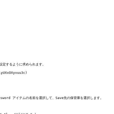
を設定するように求められます。

xOXyvuu3c)

Password アイテムの名前を選択して、Save先の保管庫を選択します。
