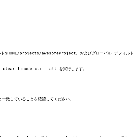
OME/projects/awesomeProject、およびグローバル デフォルト
 linode-cli --all を実行します。

の表と一致していることを確認してください。
