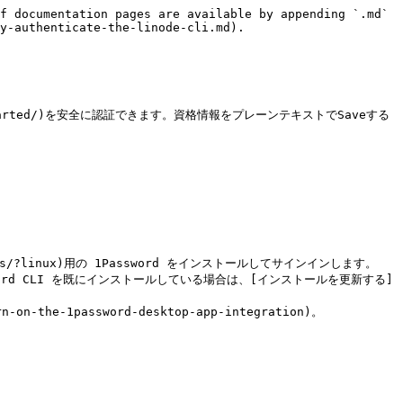
f documentation pages are available by appending `.md` 
y-authenticate-the-linode-cli.md).

/get-started/)を安全に認証できます。資格情報をプレーンテキストでSaveする
-the-apps/?linux)用の 1Password をインストールしてサインインします。

す。 1Password CLI を既にインストールしている場合は、[インストールを更新する]
-on-the-1password-desktop-app-integration)。
