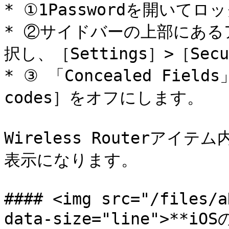
* ①1Passwordを開いてロ
* ②サイドバーの上部にあ
択し、［Settings］>［Sec
* ③ 「Concealed Fields」
codes］をオフにします。

Wireless Routerアイ
表示になります。

#### <img src="/files/a
data-size="line">**iO