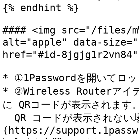
{% endhint %}

#### <img src="/files/m
alt="apple" data-size
href="#id-8jgjg1r2vn84"
* ①1Passwordを開いてロ
* ②Wireless Rout
に QRコードが表示されます。
  QR コードが表示されない場合は、[ヘルプ]
(https://support.1passw