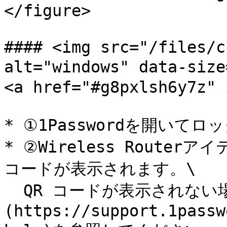
</figure>

#### <img src="/files/c
alt="windows" data-si
<a href="#g8pxlsh6y7z" 
* ①1Passwordを開いてロ
* ②Wireless Route
コードが表示されます。\

  QR コードが表示されない場合は、[ヘルプ]
(https://support.1passw