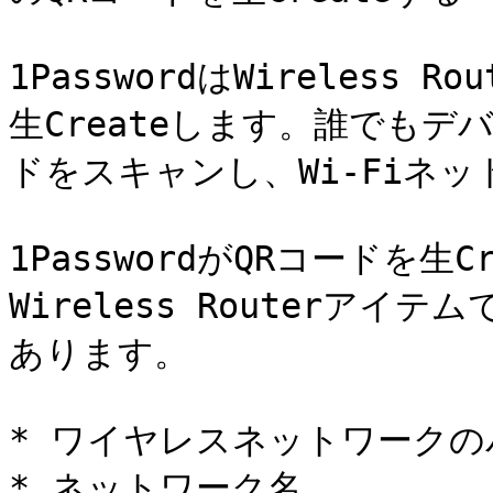
1PasswordはWireless
生Createします。誰でも
ドをスキャンし、Wi-Fiネッ
1PasswordがQRコードを生Cr
Wireless Routerア
あります。

* ワイヤレスネットワークの
* ネットワーク名
