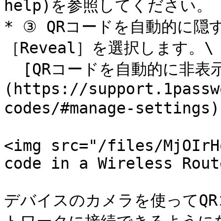
help)を参照してください。

* ③ QRコードを自動的に
［Reveal］を選択します。\

  [QRコードを自動的に非表示に設定する方法はこちら]
(https://support.1passw
codes/#manage-setti
<img src="/files/MjOIrH
code in a Wireless Rout
デバイスのカメラを使ってQ