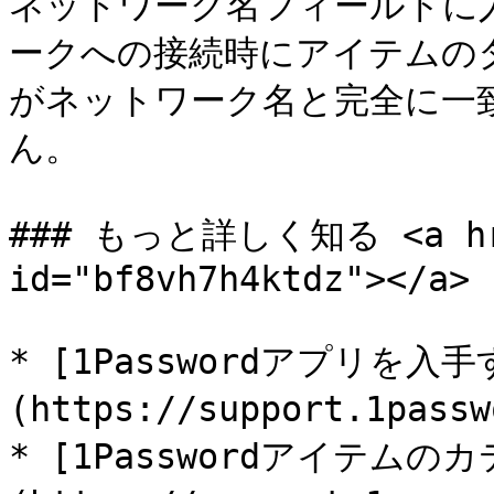
ネットワーク名フィールドに入
ークへの接続時にアイテムの
がネットワーク名と完全に一致
ん。

### もっと詳しく知る <a href
id="bf8vh7h4ktdz"></a>

* [1Passwordアプリを入手
(https://support.1pass
* [1Passwordアイテムの