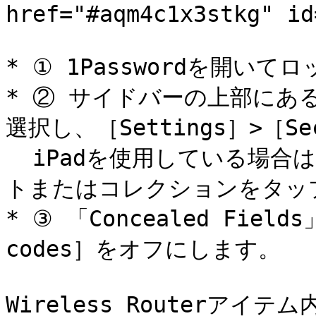
href="#aqm4c1x3stkg" id
* ① 1Passwordを開いて
* ② サイドバーの上部に
選択し、［Settings］>［Se
  iPadを使用している場合は、サイドバーの上部にあるアカウン
トまたはコレクションをタップ
* ③ 「Concealed Fields」
codes］をオフにします。

Wireless Routerア