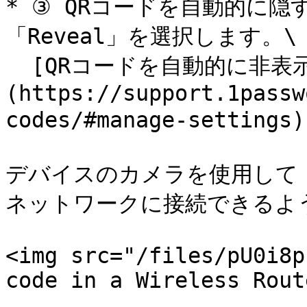
* ③ QRコードを自動的に隠
「Reveal」を選択します。\

  [QRコードを自動的に非表示に設定する方法はこちら]
(https://support.1passw
codes/#manage-setti
デバイスのカメラを使用して 
ネットワークに接続できるよう
<img src="/files/pU0i8p
code in a Wireless Rout