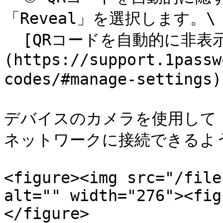
「Reveal」を選択します。\

  [QRコードを自動的に非表示に設定する方法はこちら]
(https://support.1passw
codes/#manage-setti
デバイスのカメラを使用して 
ネットワークに接続できるよう
<figure><img src="/file
alt="" width="276"><fig
</figure>
