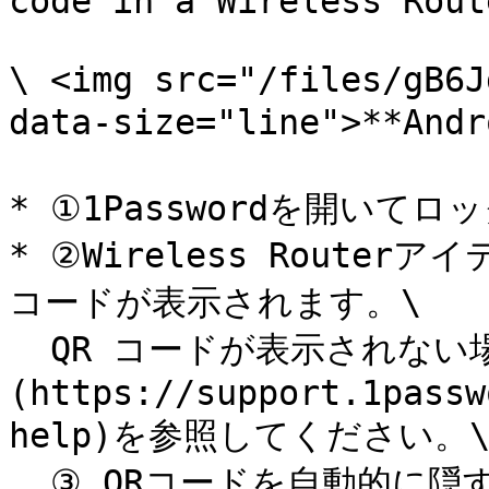
code in a Wireless Rout
\ <img src="/files/gB6J
data-size="line">**An
* ①1Passwordを開いてロ
* ②Wireless Route
コードが表示されます。\

  QR コードが表示されない場合は、[ヘルプ]
(https://support.1passw
help)を参照してください。\
  ③ QRコードを自動的に隠す設定になっている場合は、 