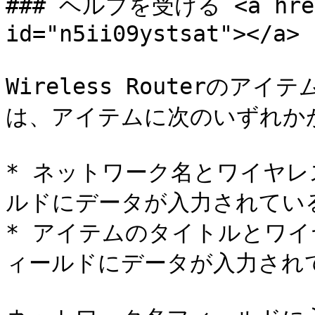
### ヘルプを受ける <a href=
id="n5ii09ystsat"></a>

Wireless Routerのア
は、アイテムに次のいずれか
* ネットワーク名とワイヤ
ルドにデータが入力されている
* アイテムのタイトルとワ
ィールドにデータが入力されて