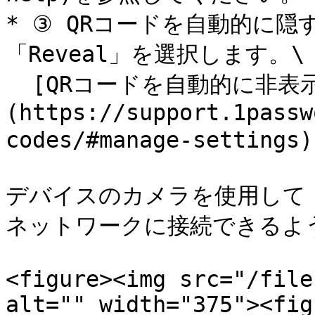
* ③ QRコードを自動的に隠
「Reveal」を選択します。\

  [QRコードを自動的に非表示に設定する方法はこちら]
(https://support.1passw
codes/#manage-setti
デバイスのカメラを使用して 
ネットワークに接続できるよう
<figure><img src="/file
alt="" width="375"><fig