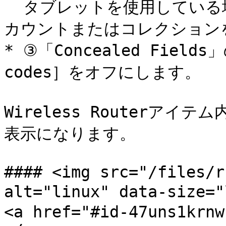
  タブレットを使用している場合は、サイドバーの上部にあるア
カウントまたはコレクション
* ③「Concealed Fields」の
codes］をオフにします。

Wireless Routerアイ
表示になります。

#### <img src="/files/r
alt="linux" data-size
<a href="#id-47uns1krnw