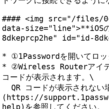
トワークに接続できるようにな
#### <img src="/files/0
data-size="line">**iO
8dkeprcp2he" id="id-8dk
* ①1Passwordを開いてロ
* ②Wireless Route
コードが表示されます。\

  QR コードが表示されない場合は、[ヘルプ]
(https://support.1passw
help)を参照してください。
