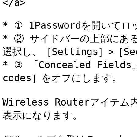
</a>

* ① 1Passwordを開いて
* ② サイドバーの上部に
選択し、［Settings］>［S
* ③ 「Concealed Fields」
codes］をオフにします。

Wireless Routerアイ
表示になります。
