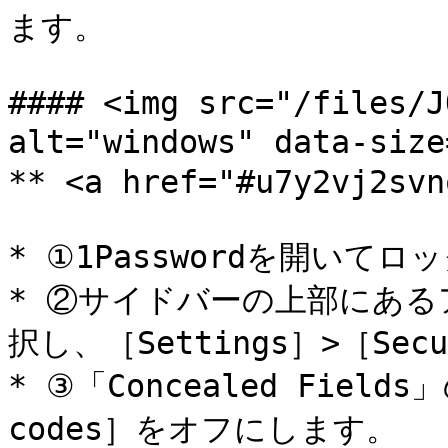
ます。

#### <img src="/files/J
alt="windows" data-si
** <a href="#u7y2vj2svn
* ①1Passwordを開いてロ
* ②サイドバーの上部にあ
択し、［Settings］>［Sec
* ③「Concealed Fields」の
codes］をオフにします。
