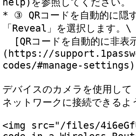
help)を参照してください。

* ③ QRコードを自動的に隠
「Reveal」を選択します。\

  [QRコードを自動的に非表示に設定する方法はこちら]
(https://support.1passw
codes/#manage-setti
デバイスのカメラを使用して 
ネットワークに接続できるよう
<img src="/files/4i6eGf