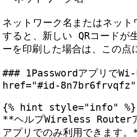
ネットワーク名またはネット
すると、新しい QRコードが生
ーを印刷した場合は、この点に
### 1PasswordアプリでWi
href="#id-8n7br6frvqfz"
{% hint style="info" %}

**ヘルプWireless Rout
アプリでのみ利用できます。**