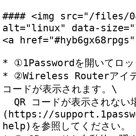
#### <img src="/files/0
alt="linux" data-size
<a href="#hyb6gx68rpgs"
* ①1Passwordを開いてロ
* ②Wireless Route
コードが表示されます。\

  QR コードが表示されない場合は、[ヘルプ]
(https://support.1passw
help)を参照してください。
