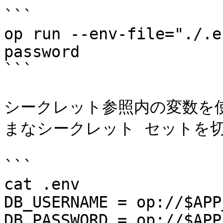
```

op run --env-file="./.e
password

```

シークレット参照内の変数を
まなシークレット セットを切
```

cat .env

DB_USERNAME = op://$APP
DB_PASSWORD = op://$APP