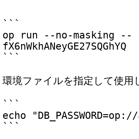
```

```

op run --no-masking -- 
fX6nWkhANeyGE27SQGhYQ

```

環境ファイルを指定して使用し
```

echo "DB_PASSWORD=op://
```
