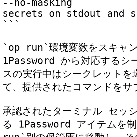
--no-masking           
secrets on stdout and s
```

`op run`環境変数をスキ
1Password から対応す
スの実行中はシークレットを
て、提供されたコマンドをサ
承認されたターミナル セッ
る 1Password アイテム