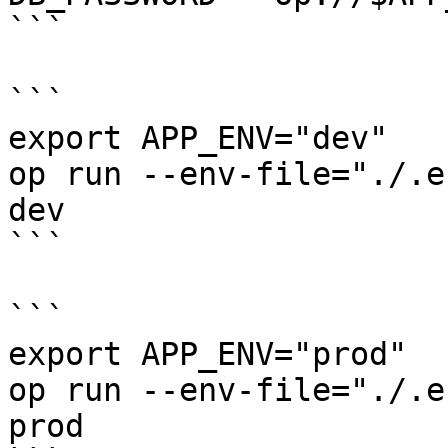
```

```

export APP_ENV="dev"

op run --env-file="./.e
dev

```

```

export APP_ENV="prod"

op run --env-file="./.e
prod
