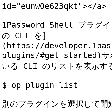
id="eunw0e623qkt"></a>

1Password Shell プ
の CLI を]
(https://developer.1pas
plugins/#get-star
いる CLI のリストを表示する
$ op plugin list

別のプラグインを選択して開始