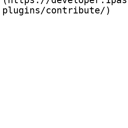
(https://developer.1pas