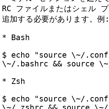
RC ファイルまたはシェル プ
追加する必要があります。例:
* Bash

$ echo "source \~/.conf
\~/.bashrc && source \~
* Zsh

$ echo "source \~/.conf
\~/.zshrc && source \~/