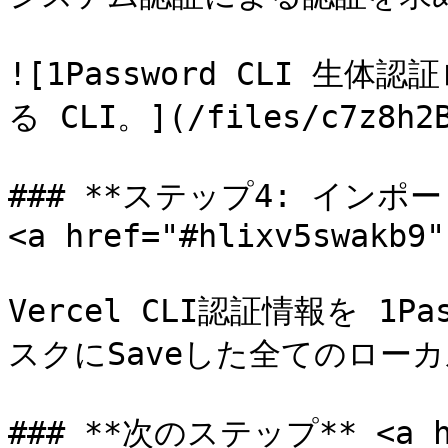
![1Password CLI 
る CLI。](/files/c7z8h2B
### **ステップ4: インポ
<a href="#hlixv5swakb9"
Vercel CLI認証情報を 1P
スクにSaveした全てのローカ
### **次のステップ** <a hre