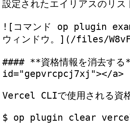
設定されたエイリアスのリスト
![コマンド op plugin 
ウィンドウ。](/files/W8vFHG
#### **資格情報を消去する** <
id="gepvrcpcj7xj"></a>

Vercel CLIで使用される
$ op plugin clear vercel