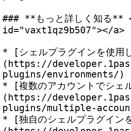
### **もっと詳しく知る** <a 
id="vaxt1qz9b507"></a>

* [シェルプラグインを使用
(https://developer.1pas
plugins/environments/)

* [複数のアカウントでシェ
(https://developer.1pas
plugins/multiple-account
* [独自のシェルプラグイン