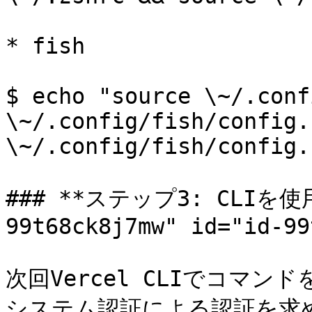
* fish

$ echo "source \~/.conf
\~/.config/fish/config.
\~/.config/fish/config.f
### **ステップ3: CLIを使用
99t68ck8j7mw" id="id-99
次回Vercel CLIでコマ
システム認証による認証を求