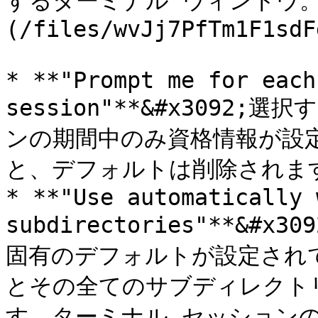
するターミナル ウィンドウ。
(/files/wvJj7PfTm1F1sdF
* **"Prompt me for each
session"**&#x3092
ンの期間中のみ資格情報が設
と、デフォルトは削除されます
* **"Use automatically 
subdirectories"**&
固有のデフォルトが設定され
とその全てのサブディレクト
す。ターミナル セッション