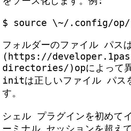
をソース化します。例:

$ source \~/.config/op/
フォルダーのファイル パスは
(https://developer.1pas
directories/)opによっ
initは正しいファイル パ
す。

シェル プラグインを初めて
ーミナル セッションを超え