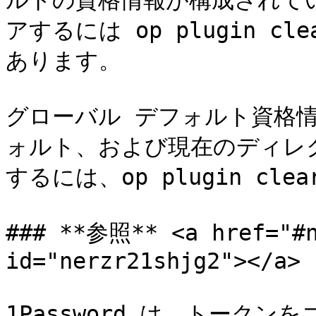
ルトの資格情報が構成されて
アするには op plugin cl
あります。

グローバル デフォルト資格情
ォルト、および現在のディレ
するには、op plugin clea
### **参照** <a href="#n
id="nerzr21shjg2"></a>

1Password は、トーク