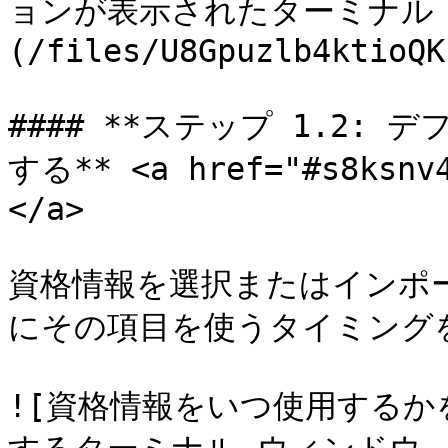
ョンが表示されたターミナル
(/files/U8Gpuzlb4ktioQK
#### **ステップ 1.2:
する** <a href="#s8ksnv4
</a>

資格情報を選択またはインポート
にその項目を使うタイミング
![資格情報をいつ使用する