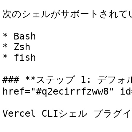
次のシェルがサポートされてい
* Bash

* Zsh

* fish

### **ステップ 1: デフォ
href="#q2ecirrfzww8" id
Vercel CLIシェル プラ