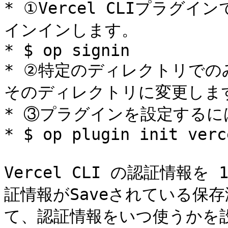
* ①Vercel CLIプラグイ
インインします。

* $ op signin

* ②特定のディレクトリで
そのディレクトリに変更します
* ③プラグインを設定するに
* $ op plugin init verce
Vercel CLI の認証情報を
証情報がSaveされている保存済
て、認証情報をいつ使うかを