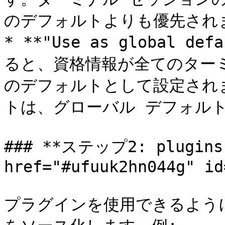
のデフォルトよりも優先されま
* **"Use as global de
ると、資格情報が全てのター
のデフォルトとして設定され
トは、グローバル デフォルト
### **ステップ2: plugins
href="#ufuuk2hn044g" id
プラグインを使用できるようにす