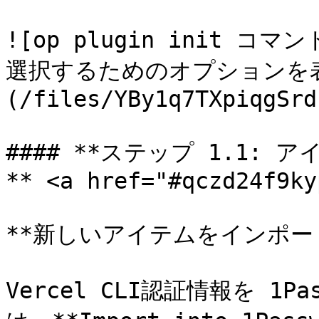
![op plugin init
選択するためのオプションを
(/files/YBy1q7TXpiqgSrd
#### **ステップ 1.1
** <a href="#qczd24f9ky
**新しいアイテムをインポート
Vercel CLI認証情報を 1P