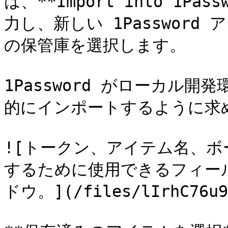
は、**Import into 1P
力し、新しい 1Password
の保管庫を選択します。

1Password がローカル
的にインポートするように求め
![トークン、アイテム名、
するために使用できるフィー
ドウ。](/files/lIrhC76u9W