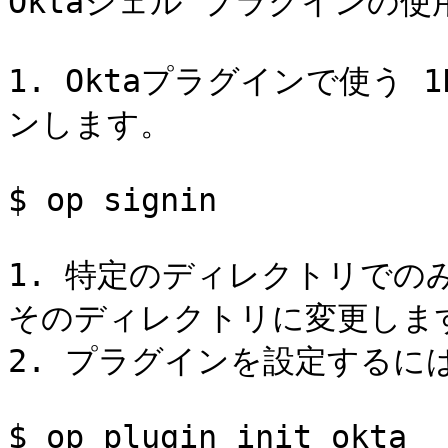
Oktaシェル プラグインの使
1. Oktaプラグインで使う 
ンします。

$ op signin

1. 特定のディレクトリでの
そのディレクトリに変更します
2. プラグインを設定するに
$ op plugin init okta
