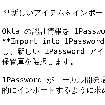
**新しいアイテムをインポート
Okta の認証情報を 1Pass
**Import into 1Pas
し、新しい 1Password 
保管庫を選択します。

1Password がローカル
的にインポートするように求め