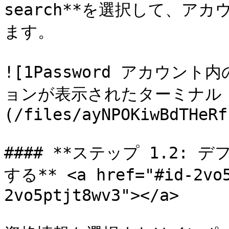
search**を選択して、ア
ます。

![1Password アカウ
ョンが表示されたターミナル
(/files/ayNPOKiwBdTHeRf
#### **ステップ 1.2:
する** <a href="#id-2vo5
2vo5ptjt8wv3"></a>
