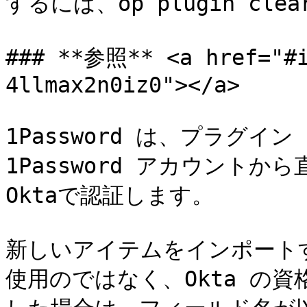
するには、op plugin clea
### **参照** <a href="#i
4llmax2n0iz0"></a>

1Password は、プラグイ
1Password アカウント
Oktaで認証します。

新しいアイテムをインポートする
使用のではなく、Okta の資格情