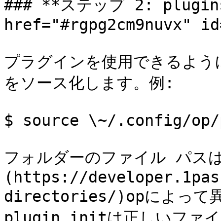
### **ステップ 2: plugin
href="#rgpg2cm9nuvx" id
プラグインを使用できるようにす
をソース化します。例:

$ source \~/.config/op/
フォルダーのファイル パスは
(https://developer.1pas
directories/)opによ
plugin initは正しい