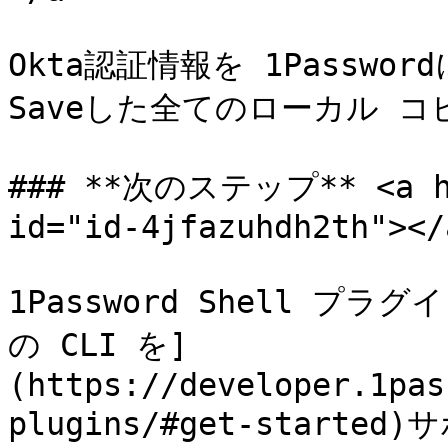
Okta認証情報を 1Passwo
Saveした全てのローカル コ
### **次のステップ** <a hre
id="id-4jfazuhdh2th"></a
1Password Shell プ
の CLI を]
(https://developer.1pas
plugins/#get-star