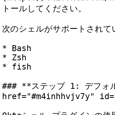
トールしてください。

次のシェルがサポートされてい
* Bash

* Zsh

* fish

### **ステップ 1: デフォ
href="#m4inhhvjv7y" id=