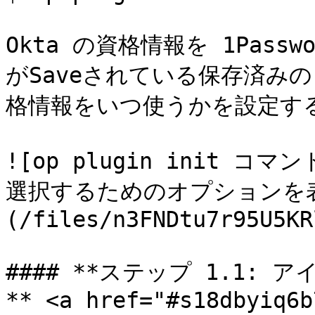
Okta の資格情報を 1Pas
がSaveされている保存済みの 
格情報をいつ使うかを設定する
![op plugin init
選択するためのオプションを
(/files/n3FNDtu7r95U5KR
#### **ステップ 1.1
** <a href="#s18dbyiq6b