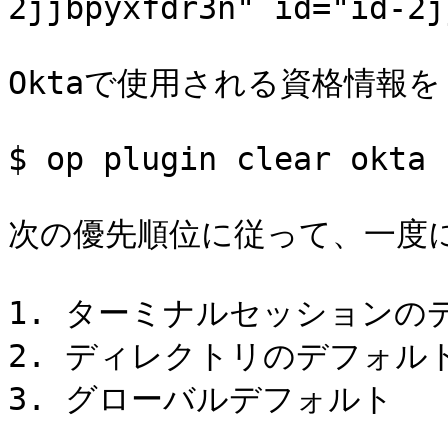
2jjbpyxfdr3n" id="id-2j
Oktaで使用される資格情報を
$ op plugin clear okta

次の優先順位に従って、一度に
1. ターミナルセッションのデ
2. ディレクトリのデフォルト
3. グローバルデフォルト
