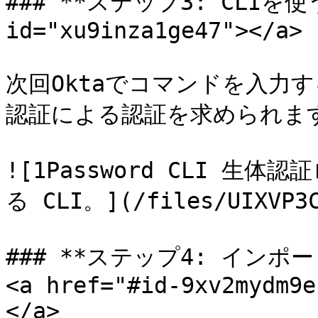
### **ステップ3: CLIを使う**
id="xu9inza1ge47"></a>

次回Oktaでコマンドを入力
認証による認証を求められます
![1Password CLI 
る CLI。](/files/UIXVP3C
### **ステップ4: インポ
<a href="#id-9xv2mydm9e
</a>
