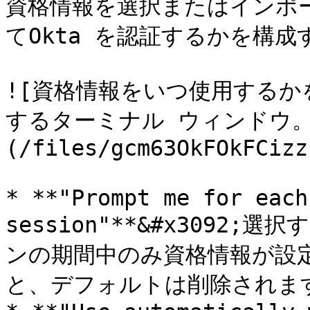
資格情報を選択またはインポ
てOkta を認証するかを構成
![資格情報をいつ使用する
するターミナル ウィンドウ。
(/files/gcm63OkFOkFCizz
* **"Prompt me for each
session"**&#x3092
ンの期間中のみ資格情報が設
と、デフォルトは削除されます