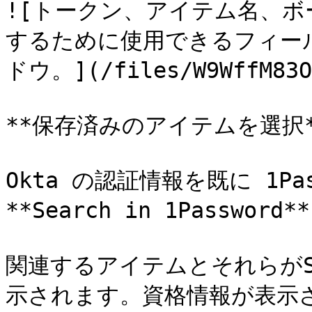
![トークン、アイテム名、
するために使用できるフィー
ドウ。](/files/W9WffM83OL
**保存済みのアイテムを選択**
Okta の認証情報を既に 1Pa
**Search in 1Passwor
関連するアイテムとそれらがS
示されます。資格情報が表示され