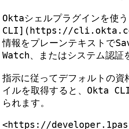
Oktaシェルプラグインを使うと、
CLI](https://cli.o
情報をプレーンテキストでSav
Watch、またはシステム認証を
指示に従ってデフォルトの資格情
イルを取得すると、Okta C
られます。

<https://developer.1pas