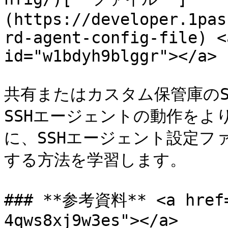
(https://developer.1pas
rd-agent-config-file) <
id="w1bdyh9blggr"></a>

共有またはカスタム保管庫のS
SSHエージェントの動作をよ
に、SSHエージェント設定ファ
する方法を学習します。

### **参考資料** <a href=
4qws8xj9w3es"></a>
