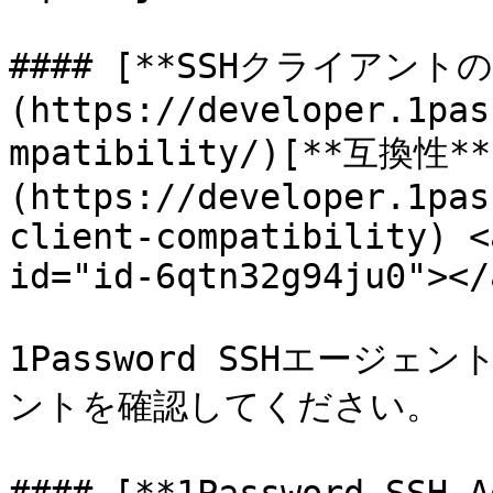
#### [**SSHクライアントの
(https://developer.1pas
mpatibility/)[**互換性**
(https://developer.1pas
client-compatibility) <
id="id-6qtn32g94ju0"></a
1Password SSHエージェ
ントを確認してください。
