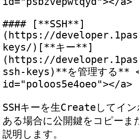
id="psbzvepwtqyd"></a>

#### [**SSH**]
(https://developer.1pas
keys/)[**キー**]
(https://developer.1pas
ssh-keys)**を管理する** <a
id="poloos5e4oeo"></a>

SSHキーを生Createして
ある場合に公開鍵をコピーま
説明します。
