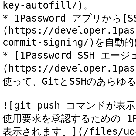
key-autofill/)。

* 1Password アプリから
(https://developer.1pas
commit-signing/)を自
* [1Password SSH エー
(https://developer.1pa
使って、GitとSSHのあらゆ
![git push コマンドが
使用要求を承認するための 1P
表示されます。](/files/uo4Y