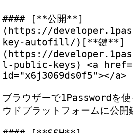
#### [**公開**]
(https://developer.1pas
key-autofill/)[**鍵**]
(https://developer.1pas
l-public-keys) <a href=
id="x6j3069ds0f5"></a>

ブラウザーで1Password
ウドプラットフォームに公開