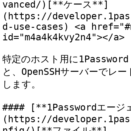
vanced/)[**ケース**]
(https://developer.1pas
d-use-cases) <a href="#
id="m4a4k4kvy2n4"></a>

特定のホスト用に1Passwor
と、OpenSSHサーバーで
します。

#### [**1Passwordエー
(https://developer.1pas
nfig/)[**ファイル**]