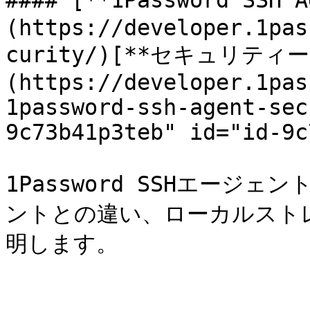
#### [**1Password SSH 
(https://developer.1pas
curity/)[**セキュリティー
(https://developer.1pas
1password-ssh-agent-sec
9c73b41p3teb" id="id-9c
1Password SSHエージェ
ントとの違い、ローカルストレ