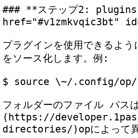
### **ステップ2: plugins
href="#v1zmkvqic3bt" id
プラグインを使用できるようにす
をソース化します。例:

$ source \~/.config/op/
フォルダーのファイル パスは
(https://developer.1pas
directories/)opによっ