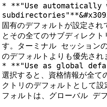
* **"Use automatically 
subdirectories"**&
固有のデフォルトが設定され
とその全てのサブディレクト
す。ターミナル セッション
のデフォルトよりも優先されま
* **"Use as global defa
選択すると、資格情報が全て
クトリのデフォルトとして設
フォルトは、グローバル デフ