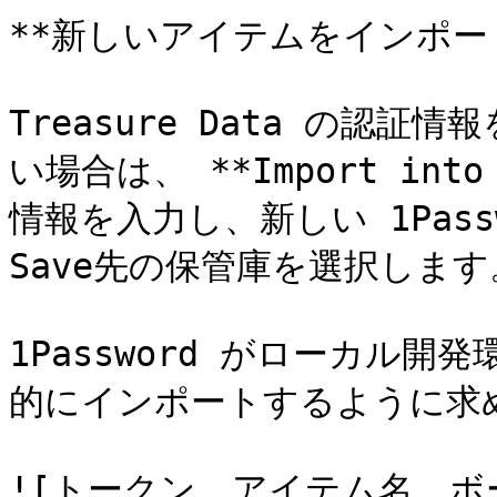
**新しいアイテムをインポート
Treasure Data の認証情
い場合は、 **Import int
情報を入力し、新しい 1Pas
Save先の保管庫を選択します。
1Password がローカル
的にインポートするように求め
![トークン、アイテム名、