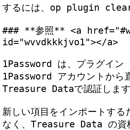
するには、op plugin clea
### **参照** <a href="#w
id="wvvdkkkjvo1"></a>

1Password は、プラグイ
1Password アカウント
Treasure Dataで認証します
新しい項目をインポートするため
なく、Treasure Data の