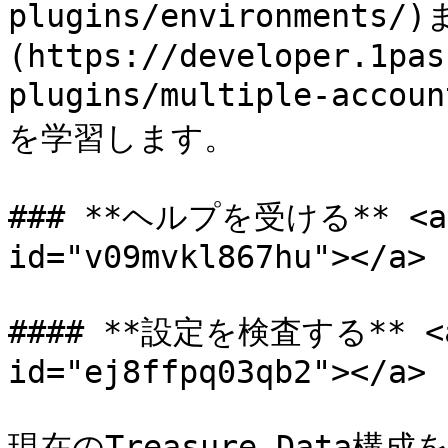
plugins/environmen
(https://developer.1pas
plugins/multiple-a
を学習します。

### **ヘルプを受ける** <a hr
id="v09mvkl867hu"></a>

#### **設定を検査する** <a h
id="ej8ffpq03qb2"></a>

現在のTreasure Data構成