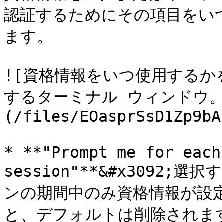
認証するためにその項目をい
ます。

![資格情報をいつ使用する
するターミナル ウィンドウ。
(/files/EOasprSsD1Zp9bA
* **"Prompt me for each
session"**&#x3092
ンの期間中のみ資格情報が設
と、デフォルトは削除されます