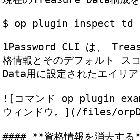
$ op plugin inspect td

1Password CLI は、 T
格情報とそのデフォルト スコー
Data用に設定されたエイリ
![コマンド op plugin 
ウィンドウ。](/files/orpD7K
#### **資格情報を消去する** <