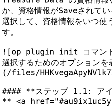
か、資格情報がSaveされている
選択して、資格情報をいつ使
す。

![op plugin init
選択するためのオプションを
(/files/HHKvegaApyNVlk7
#### **ステップ 1.1
** <a href="#au9ix1uc5y