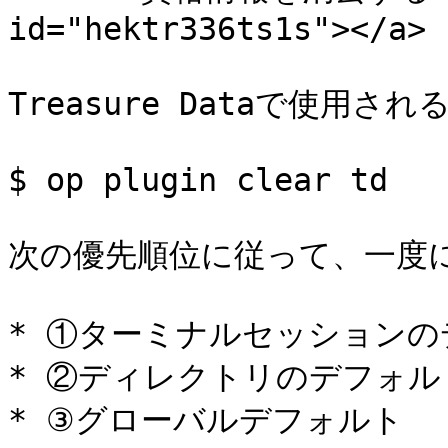
id="hektr336ts1s"></a>

Treasure Dataで使用
$ op plugin clear td

次の優先順位に従って、一度に
* ①ターミナルセッションの
* ②ディレクトリのデフォルト
* ③グローバルデフォルト
