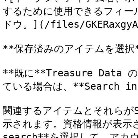
するために使用できるフィー
ドウ。](/files/GKERaxgyAa
**保存済みのアイテムを選択**
**既に**Treasure Data
ている場合は、**Search in
関連するアイテムとそれらがS
示されます。資格情報が表示され
search**を選択して、ア