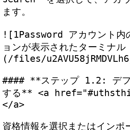
ます。

![1Password アカウ
ョンが表示されたターミナル
(/files/u2AVU58jRMDVLh6
#### **ステップ 1.2:
する** <a href="#uthsthi
</a>

資格情報を選択またはインポートす