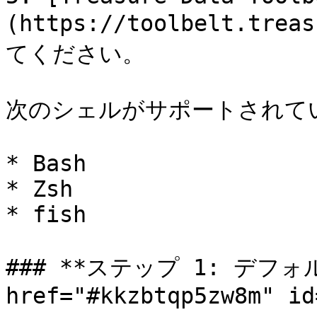
(https://toolbelt.tr
てください。

次のシェルがサポートされてい
* Bash

* Zsh

* fish

### **ステップ 1: デフォ
href="#kkzbtqp5zw8m" id