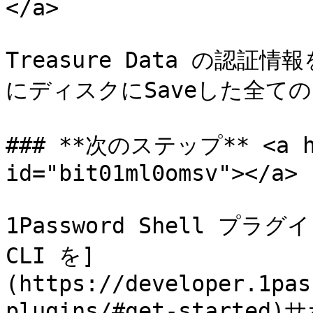
</a>

Treasure Data の認証情
にディスクにSaveした全て
### **次のステップ** <a hre
id="bit01ml0omsv"></a>

1Password Shell プ
CLI を]
(https://developer.1pas
plugins/#get-star