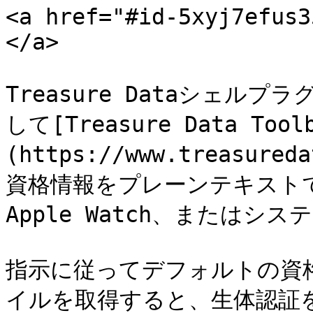
<a href="#id-5xyj7efus3
</a>

Treasure Dataシェルプ
して[Treasure Data Tool
(https://www.treasu
資格情報をプレーンテキストで
Apple Watch、またはシ
指示に従ってデフォルトの資格情
イルを取得すると、生体認証を使用