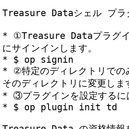
Treasure Dataシェル 
* ①Treasure Dataプラ
にサインインします。

* $ op signin

* ②特定のディレクトリで
そのディレクトリに変更します
* ③プラグインを設定するに
* $ op plugin init td

Treasure Data の資格情