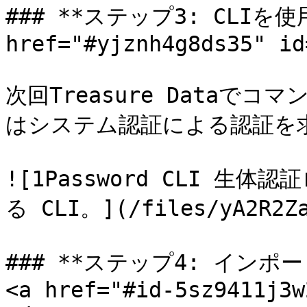
### **ステップ3: CLIを使用
href="#yjznh4g8ds35" id
次回Treasure Data
はシステム認証による認証を求
![1Password CLI 
る CLI。](/files/yA2R2Za
### **ステップ4: インポ
<a href="#id-5sz9411j3w